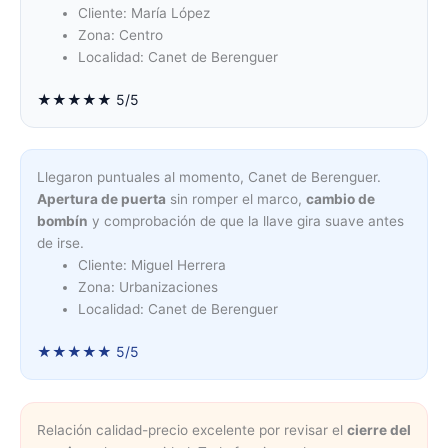
Cliente: María López
Zona: Centro
Localidad: Canet de Berenguer
★★★★★ 5/5
Llegaron puntuales al momento, Canet de Berenguer.
Apertura de puerta
sin romper el marco,
cambio de
bombín
y comprobación de que la llave gira suave antes
de irse.
Cliente: Miguel Herrera
Zona: Urbanizaciones
Localidad: Canet de Berenguer
★★★★★ 5/5
Relación calidad-precio excelente por revisar el
cierre del