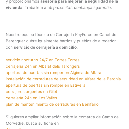
y proporcionamos
asesoría para mejorar la seguridad de la
vivienda
. Treballem amb
proximitat, confiança i garantia
.
Nuestro equipo técnico de Cerrajería KeyForce en Canet de
Berenguer cubre igualmente barrios y pueblos de alrededor
con
servicio de cerrajería a domicilio
:
servicio nocturno 24/7 en Torres Torres
cerrajería 24h en Albalat dels Tarongers
apertura de puertas sin romper en Algimia de Alfara
instalación de cerraduras de seguridad en Alfara de la Baronia
apertura de puertas sin romper en Estivella
cerrajeros urgentes en Gilet
cerrajería 24h en Los Valles
plan de mantenimiento de cerraduras en Benifairo
Si quieres ampliar información sobre la comarca de Camp de
Morvedre, busca su ficha en