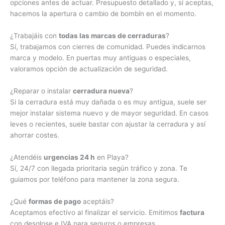
opciones antes de actuar. Presupuesto detallado y, si aceptas,
hacemos la apertura o cambio de bombín en el momento.
¿Trabajáis con
todas las marcas de cerraduras
?
Sí, trabajamos con cierres de comunidad. Puedes indicarnos
marca y modelo. En puertas muy antiguas o especiales,
valoramos opción de actualización de seguridad.
¿Reparar o instalar
cerradura nueva
?
Si la cerradura está muy dañada o es muy antigua, suele ser
mejor instalar sistema nuevo y de mayor seguridad. En casos
leves o recientes, suele bastar con ajustar la cerradura y así
ahorrar costes.
¿Atendéis
urgencias 24 h
en Playa?
Sí, 24/7 con llegada prioritaria según tráfico y zona. Te
guiamos por teléfono para mantener la zona segura.
¿Qué
formas de pago
aceptáis?
Aceptamos efectivo al finalizar el servicio. Emitimos
factura
con desglose e IVA para seguros o empresas.