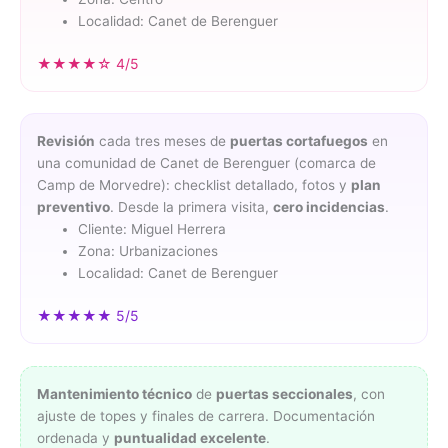
Localidad: Canet de Berenguer
★★★★☆ 4/5
Revisión
cada tres meses de
puertas cortafuegos
en
una comunidad de Canet de Berenguer (comarca de
Camp de Morvedre): checklist detallado, fotos y
plan
preventivo
. Desde la primera visita,
cero incidencias
.
Cliente: Miguel Herrera
Zona: Urbanizaciones
Localidad: Canet de Berenguer
★★★★★ 5/5
Mantenimiento técnico
de
puertas seccionales
, con
ajuste de topes y finales de carrera. Documentación
ordenada y
puntualidad excelente
.