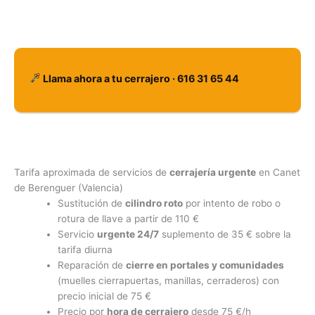
Llama ahora a tu cerrajero · 616 31 65 44
Tarifa aproximada de servicios de
cerrajería urgente
en Canet
de Berenguer (Valencia)
Sustitución de
cilindro roto
por intento de robo o
rotura de llave a partir de 110 €
Servicio
urgente 24/7
suplemento de 35 € sobre la
tarifa diurna
Reparación de
cierre en portales y comunidades
(muelles cierrapuertas, manillas, cerraderos) con
precio inicial de 75 €
Precio por
hora de cerrajero
desde 75 €/h