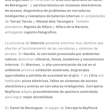
de Berenguer
; y
servicio técnico en sistemas electrónicos
de acceso, diagnóstico de problemas en cerraduras
inteligentes y reemplazo de baterías internas
en propiedades
de
Torres Torres
y
Albalat dels Tarongers
. También
atendemos
Algimia de Alfara
y
Alfara de la Baronia
,
entregando
registro fotográfico
.
La provincia de
Valencia
presenta entornos muy distintos que
afectan al funcionamiento de las cerraduras y sistemas de
acceso. En
Gandia
,
la corrosión provocada por ambientes
salinos
deterioran
cilindros, llaves, bombines y mecanismos
internos
. En
Manises
, la
alta concentración de cal en el
ambiente
provoca
oxidación acelerada, engranajes
agarrotados y pérdida de suavidad en el giro
. Y en
Llíria
son
habituales
picos eléctricos, fallos en sistemas de acceso
electrónico y averías en cerraduras inteligentes
.
Cerrajería
KeyForce
adapta
procedimientos de apertura controlada
para lograr
mejor durabilidad
.
En
Canet de Berenguer
, el equipo de
Cerrajería KeyForce