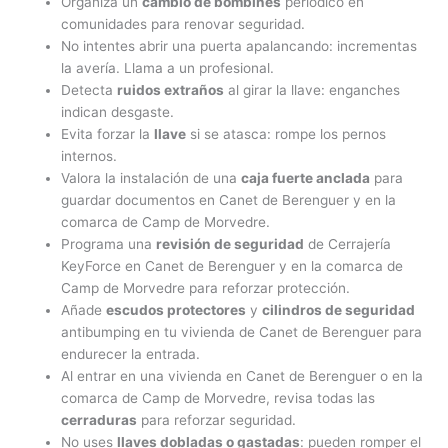
Organiza un
cambio de bombines
periódico en
comunidades para renovar seguridad.
No intentes abrir una puerta apalancando: incrementas
la avería. Llama a un profesional.
Detecta
ruidos extraños
al girar la llave: enganches
indican desgaste.
Evita forzar la
llave
si se atasca: rompe los pernos
internos.
Valora la instalación de una
caja fuerte anclada
para
guardar documentos en Canet de Berenguer y en la
comarca de Camp de Morvedre.
Programa una
revisión de seguridad
de Cerrajería
KeyForce en Canet de Berenguer y en la comarca de
Camp de Morvedre para reforzar protección.
Añade
escudos protectores
y
cilindros de seguridad
antibumping en tu vivienda de Canet de Berenguer para
endurecer la entrada.
Al entrar en una vivienda en Canet de Berenguer o en la
comarca de Camp de Morvedre, revisa todas las
cerraduras
para reforzar seguridad.
No uses
llaves dobladas o gastadas
: pueden romper el