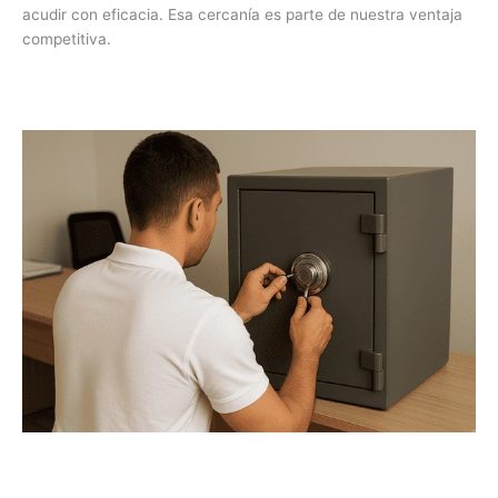
acudir con eficacia. Esa cercanía es parte de nuestra ventaja
competitiva.