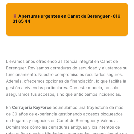
Aperturas urgentes en Canet de Berenguer · 616
31 65 44
Llevamos años ofreciendo asistencia integral en Canet de
Berenguer. Revisamos cerraduras de seguridad y ajustamos su
funcionamiento. Nuestro compromiso es resultados seguros.
Además, ofrecemos opciones de financiación, lo que facilita la
gestión a viviendas particulares. Con este modelo, no solo
aseguramos tus accesos, sino que anticipamos incidencias.
En
Cerrajería KeyForce
acumulamos una trayectoria de más
de 30 años de experiencia gestionando accesos bloqueados
en hogares y negocios en Canet de Berenguer y Valencia.
Dominamos cómo las cerraduras antiguas y los intentos de
robo dañan puertas blindadas y acorazadas, especialmente en