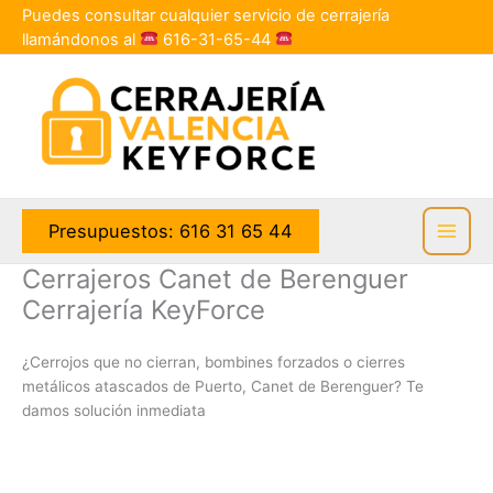
Ir
Puedes consultar cualquier servicio de cerrajería
al
llamándonos al
616-31-65-44
contenido
Presupuestos: 616 31 65 44
Cerrajeros Canet de Berenguer
Cerrajería KeyForce
¿Cerrojos que no cierran, bombines forzados o cierres
metálicos atascados de Puerto, Canet de Berenguer? Te
damos solución inmediata