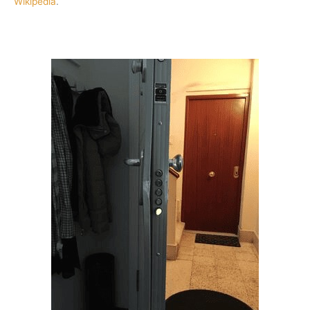
Wikipedia
.