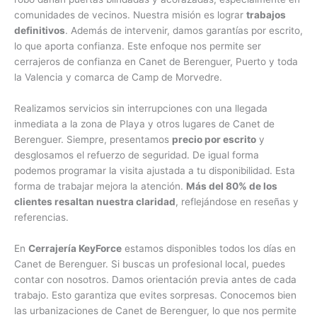
comunidades de vecinos. Nuestra misión es lograr
trabajos
definitivos
. Además de intervenir, damos garantías por escrito,
lo que aporta confianza. Este enfoque nos permite ser
cerrajeros de confianza en Canet de Berenguer, Puerto y toda
la Valencia y comarca de Camp de Morvedre.
Realizamos servicios sin interrupciones con una llegada
inmediata a la zona de Playa y otros lugares de Canet de
Berenguer. Siempre, presentamos
precio por escrito
y
desglosamos el refuerzo de seguridad. De igual forma
podemos programar la visita ajustada a tu disponibilidad. Esta
forma de trabajar mejora la atención.
Más del 80% de los
clientes resaltan nuestra claridad
, reflejándose en reseñas y
referencias.
En
Cerrajería KeyForce
estamos disponibles todos los días en
Canet de Berenguer. Si buscas un profesional local, puedes
contar con nosotros. Damos orientación previa antes de cada
trabajo. Esto garantiza que evites sorpresas. Conocemos bien
las urbanizaciones de Canet de Berenguer, lo que nos permite