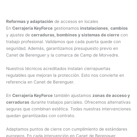
Reformas y adaptación
de accesos en locales
En
Cerrajería KeyForce
gestionamos
instalaciones
,
cambios
y
ajustes
de
cerraduras, bombines y sistemas de cierre
con
trabajo profesional. Validamos que cada puerta quede con
seguridad. Además, garantizamos presupuesto previo en
Canet de Berenguer y la comarca de Camp de Morvedre.
Nuestros técnicos acreditados instalan cierrapuertas
regulables que mejoran la protección. Esto nos convierte en
referencia en Canet de Berenguer.
En
Cerrajería KeyForce
también ajustamos
zonas de acceso y
cerraduras
durante trabajos parciales. Ofrecemos alternativas
seguras que combinan estética. Todas nuestras intervenciones
quedan garantizadas con contrato.
Adaptamos puntos de cierre con cumplimiento de estándares
europeos. En cada intervención en Canet de Berenguer,