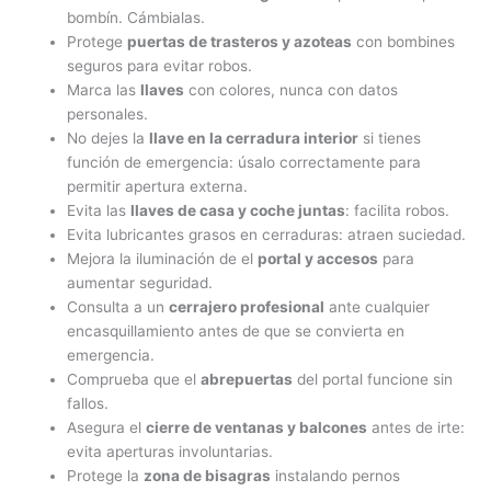
bombín. Cámbialas.
Protege
puertas de trasteros y azoteas
con bombines
seguros para evitar robos.
Marca las
llaves
con colores, nunca con datos
personales.
No dejes la
llave en la cerradura interior
si tienes
función de emergencia: úsalo correctamente para
permitir apertura externa.
Evita las
llaves de casa y coche juntas
: facilita robos.
Evita lubricantes grasos en cerraduras: atraen suciedad.
Mejora la iluminación de el
portal y accesos
para
aumentar seguridad.
Consulta a un
cerrajero profesional
ante cualquier
encasquillamiento antes de que se convierta en
emergencia.
Comprueba que el
abrepuertas
del portal funcione sin
fallos.
Asegura el
cierre de ventanas y balcones
antes de irte:
evita aperturas involuntarias.
Protege la
zona de bisagras
instalando pernos