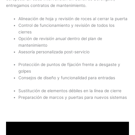
entregamos contratos de mantenimiento.
Alineación de hoja y revisión de roces al cerrar la puerta
Control de funcionamiento y revisión de todos los
cierres
Opción de
revisión anual
dentro del plan de
mantenimiento
Asesoría personalizada post-servicio
Protección de puntos de fijación frente a desgaste y
golpes
Consejos de diseño y funcionalidad para entradas
Sustitución de elementos débiles en la línea de cierre
Preparación de marcos y puertas para nuevos sistemas