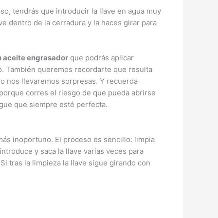
so, tendrás que introducir la llave en agua muy
ave dentro de la cerradura y la haces girar para
n aceite engrasador
que podrás aplicar
ro. También queremos recordarte que resulta
no nos llevaremos sorpresas. Y recuerda
porque corres el riesgo de que pueda abrirse
gue que siempre esté perfecta.
más inoportuno. El proceso es sencillo: limpia
 introduce y saca la llave varias veces para
 tras la limpieza la llave sigue girando con