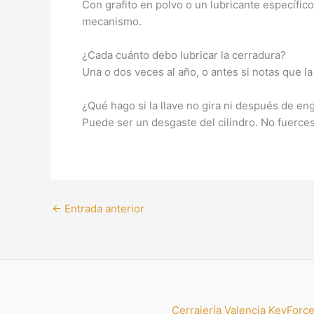
Con grafito en polvo o un lubricante específic
mecanismo.
¿Cada cuánto debo lubricar la cerradura?
Una o dos veces al año, o antes si notas que l
¿Qué hago si la llave no gira ni después de en
Puede ser un desgaste del cilindro. No fuerces 
←
Entrada anterior
Cerrajería Valencia KeyForc