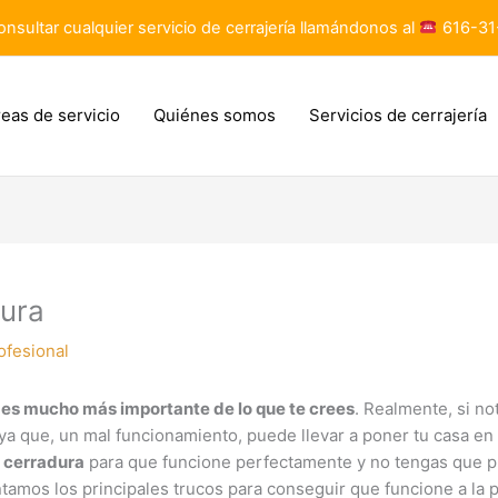
nsultar cualquier servicio de cerrajería llamándonos al
616-31
eas de servicio
Quiénes somos
Servicios de cerrajería
ura
ofesional
es mucho más importante de lo que te crees
. Realmente, si no
ya que, un mal funcionamiento, puede llevar a poner tu casa en 
 cerradura
para que funcione perfectamente y no tengas que p
ntamos los principales trucos para conseguir que funcione a la 