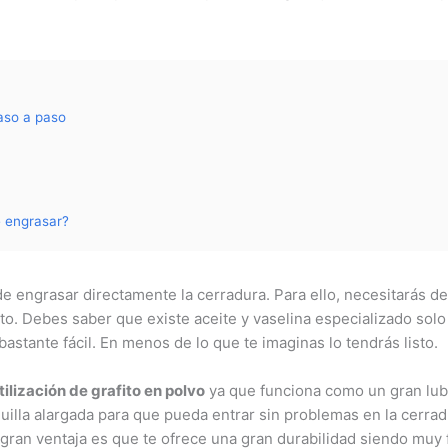
aso a paso
e engrasar?
 engrasar directamente la cerradura. Para ello, necesitarás de
to. Debes saber que existe aceite y vaselina especializado solo 
astante fácil. En menos de lo que te imaginas lo tendrás listo.
tilización de grafito en polvo
ya que funciona como un gran lubr
uilla alargada para que pueda entrar sin problemas en la cerradu
gran ventaja es que te ofrece una gran durabilidad siendo muy f