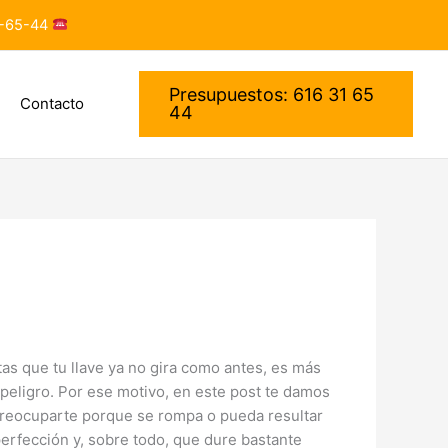
-65-44
Presupuestos: 616 31 65
Contacto
44
tas que tu llave ya no gira como antes, es más
peligro. Por ese motivo, en este post te damos
reocuparte porque se rompa o pueda resultar
perfección y, sobre todo, que dure bastante