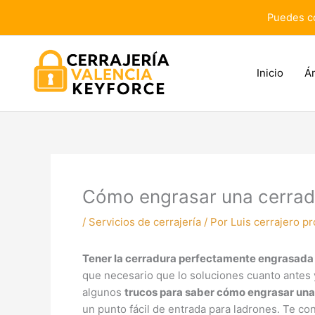
Ir
Puedes co
al
contenido
Inicio
Ár
Cómo engrasar una cerrad
/
Servicios de cerrajería
/ Por
Luis cerrajero pr
Tener la cerradura perfectamente engrasada 
que necesario que lo soluciones cuanto antes 
algunos
trucos para saber cómo engrasar una
un punto fácil de entrada para ladrones. Te co