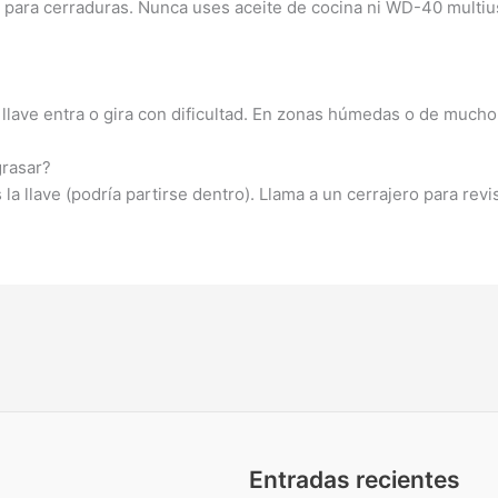
o para cerraduras. Nunca uses aceite de cocina ni WD-40 multius
a llave entra o gira con dificultad. En zonas húmedas o de muc
grasar?
la llave (podría partirse dentro). Llama a un cerrajero para revi
Entradas recientes
e