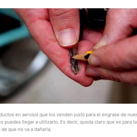
oductos en aerosol que los venden justo para el engrase de nues
 puedes llegar a utilizarlo. Es decir, queda claro que es para 
 de que no va a dañarla.