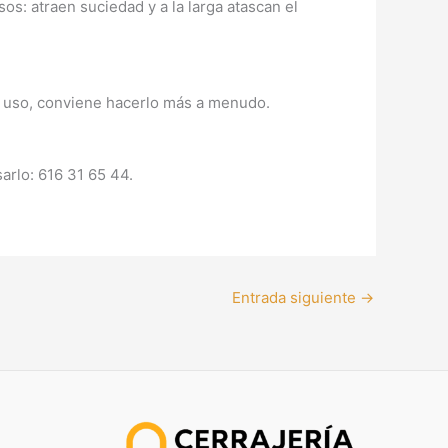
os: atraen suciedad y a la larga atascan el
ho uso, conviene hacerlo más a menudo.
sarlo: 616 31 65 44.
Entrada siguiente
→