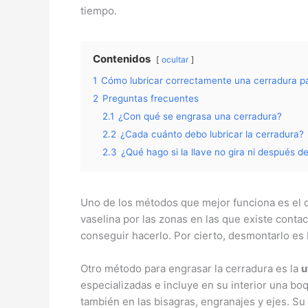
tiempo.
Contenidos
ocultar
1
Cómo lubricar correctamente una cerradura p
2
Preguntas frecuentes
2.1
¿Con qué se engrasa una cerradura?
2.2
¿Cada cuánto debo lubricar la cerradura?
2.3
¿Qué hago si la llave no gira ni después d
Uno de los métodos que mejor funciona es el de
vaselina por las zonas en las que existe contac
conseguir hacerlo. Por cierto, desmontarlo es b
Otro método para engrasar la cerradura es la
u
especializadas e incluye en su interior una boq
también en las bisagras, engranajes y ejes. Su 