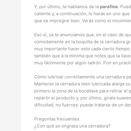
Y, por último, te hablamos de la
parafina
. Pued
caliente y, a continuación, lo harás en uno que 
que se impregne bien. Verás como el movimie
Eso sí, ya te anunciamos que, en el caso de q
cómodamente en la boquilla de la cerradura g
muy importante hacer esto cada cierto tiempo 
también que a la mínima que notes que la llav
muy fácilmente por algún ladrón. Pon en práct
Cómo lubricar correctamente una cerradura p
Mantener la cerradura bien lubricada alarga su 
primero la zona de la bocallave para retirar el 
repartir el producto y, por último, gírala sua
dificultad, no fuerces: puede tratarse de un d
Preguntas frecuentes
¿Con qué se engrasa una cerradura?