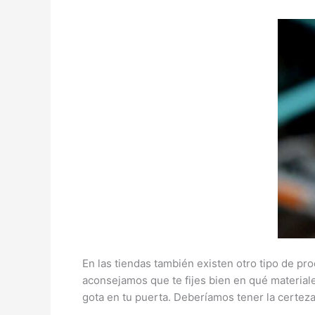
En las tiendas también existen otro tipo de pr
aconsejamos que te fijes bien en qué materiales
gota en tu puerta. Deberíamos tener la certeza