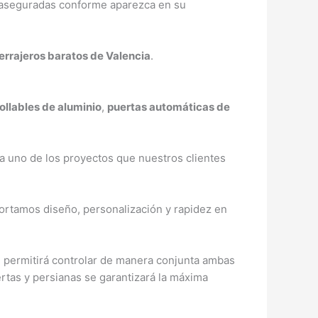
n aseguradas conforme aparezca en su
errajeros baratos de Valencia
.
ollables de aluminio
,
puertas automáticas de
da uno de los proyectos que nuestros clientes
portamos diseño, personalización y rapidez en
e permitirá controlar de manera conjunta ambas
ertas y persianas se garantizará la máxima