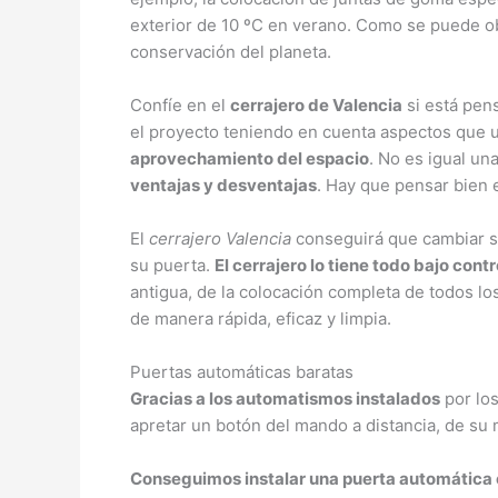
exterior de 10 ºC en verano. Como se puede 
conservación del planeta.
Confíe en el
cerrajero de Valencia
si está pe
el proyecto teniendo en cuenta aspectos que u
aprovechamiento del espacio
. No es igual un
ventajas y desventajas
. Hay que pensar bien 
El
cerrajero Valencia
conseguirá que cambiar su
su puerta.
El cerrajero lo tiene todo bajo contr
antigua, de la colocación completa de todos lo
de manera rápida, eficaz y limpia.
Puertas automáticas baratas
Gracias a los automatismos instalados
por los
apretar un botón del mando a distancia, de su 
Conseguimos instalar una puerta automática o