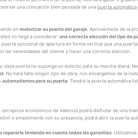
observar una colocación bien pensada de una
puerta automática
nsando en
motorizar su puerta del garaje
. Aprovéchese de la pr
sted no llega a considerar:
una correcta elección del tipo de 
a puerta seccional de apertura en forma vertical que una puerta
en las necesidades del cliente y hacer una correcta elección.
 vieja puerta no suponga un estorbo para su marcha diaria. No
ol
. No hará falta ningún tipo de obra, nos encargamos de la inst
s
automatismos para su puerta
. Tendrá la puerta automática li
 cerrajeros económicos de Valencia podrá disfrutar de una man
móvil o simplemente con su presencia, podrá abrir la puerta aut
 repararla teniendo en cuenta todas las garantías
. Utilizamos