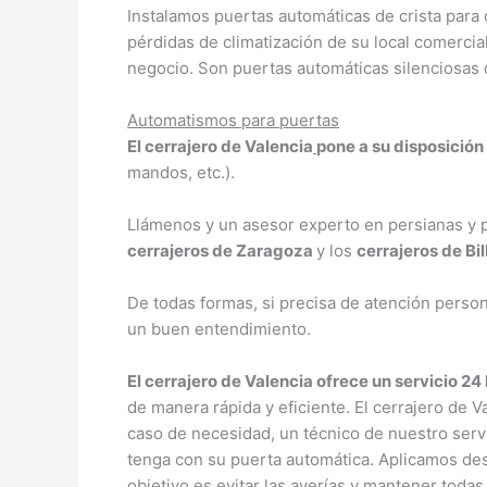
Instalamos puertas automáticas de crista para 
pérdidas de climatización de su local comerci
negocio. Son puertas automáticas silenciosas
Automatismos para puertas
El cerrajero de Valencia
pone a su disposición
mandos, etc.).
Llámenos y un asesor experto en persianas y p
cerrajeros de Zaragoza
y los
cerrajeros de Bi
De todas formas, si precisa de atención perso
un buen entendimiento.
El cerrajero de Valencia ofrece un servicio 24
de manera rápida y eficiente. El cerrajero de 
caso de necesidad, un técnico de nuestro serv
tenga con su puerta automática. Aplicamos de
objetivo es evitar las averías y mantener toda