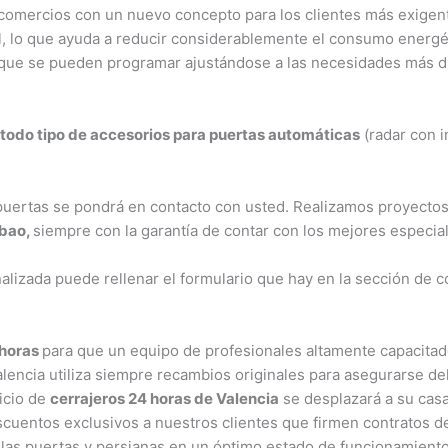
comercios con un nuevo concepto para los clientes más exigente
al, lo que ayuda a reducir considerablemente el consumo energ
 que se pueden programar ajustándose a las necesidades más d
 todo tipo de accesorios para puertas automáticas
(radar con i
uertas se pondrá en contacto con usted. Realizamos proyectos 
lbao,
siempre con la garantía de contar con los mejores especial
nalizada puede rellenar el formulario que hay en la sección de 
 horas
para que un equipo de profesionales altamente capacitad
Valencia utiliza siempre recambios originales para asegurarse d
icio de
cerrajeros 24 horas de Valencia
se desplazará a su casa
scuentos exclusivos a nuestros clientes que firmen contratos 
s las puertas y persianas en un óptimo estado de funcionamiento