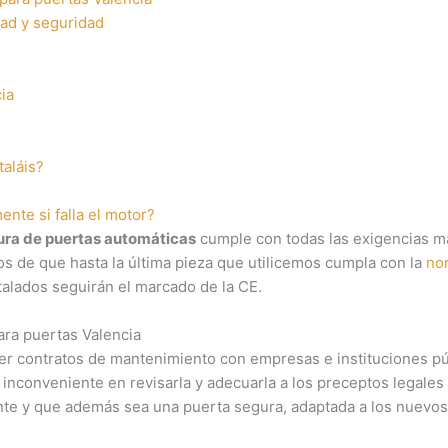
dad y seguridad
ia
aláis?
?
nte si falla el motor?
tura de puertas automáticas
cumple con todas las exigencias m
s de que hasta la última pieza que utilicemos cumpla con la
no
alados seguirán el marcado de la CE.
ra puertas Valencia
ener contratos de mantenimiento con empresas e instituciones pú
inconveniente en revisarla y adecuarla a los preceptos legales
te y que además sea una puerta segura, adaptada a los nuevos