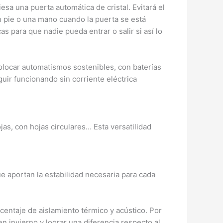
sa una puerta automática de cristal. Evitará el
n pie o una mano cuando la puerta se está
as para que nadie pueda entrar o salir si así lo
locar automatismos sostenibles, con baterías
uir funcionando sin corriente eléctrica
jas, con hojas circulares… Esta versatilidad
e aportan la estabilidad necesaria para cada
centaje de aislamiento térmico y acústico. Por
n invierno y lograr una diferencia respecto al