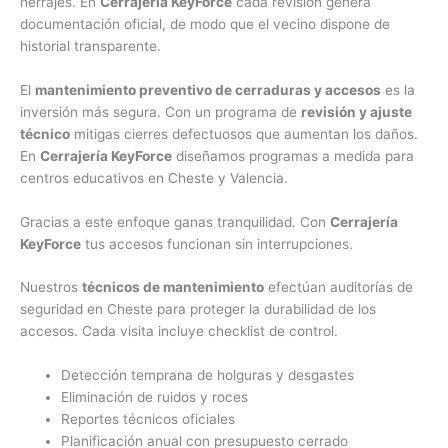
herrajes. En
Cerrajería KeyForce
cada revisión genera
documentación oficial, de modo que el vecino dispone de
historial transparente.
El
mantenimiento preventivo de cerraduras y accesos
es la
inversión más segura. Con un programa de
revisión y ajuste
técnico
mitigas cierres defectuosos que aumentan los daños.
En
Cerrajería KeyForce
diseñamos programas a medida para
centros educativos en Cheste y Valencia.
Gracias a este enfoque ganas tranquilidad. Con
Cerrajería
KeyForce
tus accesos funcionan sin interrupciones.
Nuestros
técnicos de mantenimiento
efectúan auditorías de
seguridad en Cheste para proteger la durabilidad de los
accesos. Cada visita incluye checklist de control.
Detección temprana de holguras y desgastes
Eliminación de ruidos y roces
Reportes técnicos oficiales
Planificación anual con presupuesto cerrado