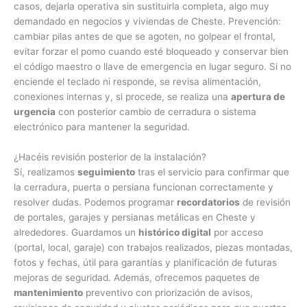
casos, dejarla operativa sin sustituirla completa, algo muy
demandado en negocios y viviendas de Cheste. Prevención:
cambiar pilas antes de que se agoten, no golpear el frontal,
evitar forzar el pomo cuando esté bloqueado y conservar bien
el código maestro o llave de emergencia en lugar seguro. Si no
enciende el teclado ni responde, se revisa alimentación,
conexiones internas y, si procede, se realiza una
apertura de
urgencia
con posterior cambio de cerradura o sistema
electrónico para mantener la seguridad.
¿Hacéis revisión posterior de la instalación?
Sí, realizamos
seguimiento
tras el servicio para confirmar que
la cerradura, puerta o persiana funcionan correctamente y
resolver dudas. Podemos programar
recordatorios
de revisión
de portales, garajes y persianas metálicas en Cheste y
alrededores. Guardamos un
histórico digital
por acceso
(portal, local, garaje) con trabajos realizados, piezas montadas,
fotos y fechas, útil para garantías y planificación de futuras
mejoras de seguridad. Además, ofrecemos paquetes de
mantenimiento
preventivo con priorización de avisos,