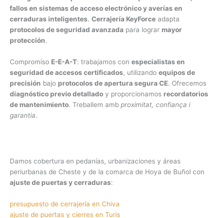
fallos en sistemas de acceso electrónico y averías en
cerraduras inteligentes
.
Cerrajería KeyForce
adapta
protocolos de seguridad avanzada
para lograr
mayor
protección
.
Compromiso
E-E-A-T
: trabajamos con
especialistas en
seguridad de accesos certificados
, utilizando
equipos de
precisión
bajo
protocolos de apertura segura CE
. Ofrecemos
diagnóstico previo detallado
y proporcionamos
recordatorios
de mantenimiento
. Treballem amb
proximitat, confiança i
garantia
.
Damos cobertura en pedanías, urbanizaciones y áreas
periurbanas de Cheste y de la comarca de Hoya de Buñol con
ajuste de puertas y cerraduras
:
presupuesto de cerrajería en Chiva
ajuste de puertas y cierres en Turis