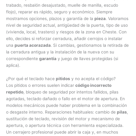
trabado, resbalón desajustado, muelle de manilla, escudo
flojo), reparar es rápido, seguro y económico. Siempre
mostramos opciones, plazos y garantía de la
pieza
. Valoramos
nivel de seguridad actual, antigüedad de la puerta, tipo de uso
(vivienda, local, trastero) y riesgos de la zona en Cheste. Con
ello, decides si reforzar cerradura, añadir cerrojos o instalar
una
puerta acorazada
. Si cambias, gestionamos la retirada de
la cerradura antigua y la instalación de la nueva con su
correspondiente
garantía
y juego de llaves protegidas (si
aplica).
¿Por qué el teclado hace
pitidos
y no acepta el código?
Los pitidos o errores suelen indicar
código incorrecto
repetido
, bloqueo de seguridad por intentos fallidos, pilas
agotadas, teclado dañado o fallo en el motor de apertura. En
modelos mecánicos puede haber problema en la combinación
o desgaste interno. Reparaciones habituales: cambio de
pilas
,
sustitución de teclado, revisión del motor y mecanismo de
apertura, o apertura técnica con herramienta especializada.
Un cerrajero profesional puede abrir la caja y, en muchos