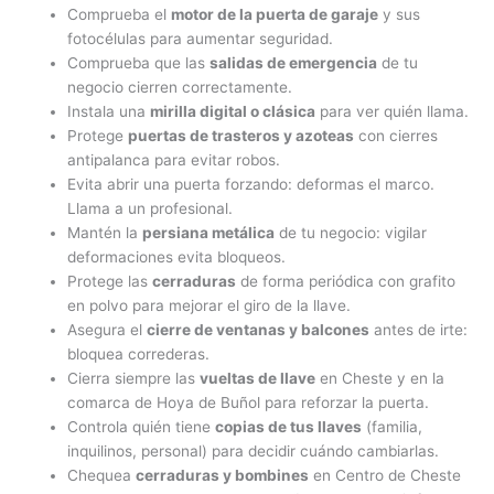
Comprueba el
motor de la puerta de garaje
y sus
fotocélulas para aumentar seguridad.
Comprueba que las
salidas de emergencia
de tu
negocio cierren correctamente.
Instala una
mirilla digital o clásica
para ver quién llama.
Protege
puertas de trasteros y azoteas
con cierres
antipalanca para evitar robos.
Evita abrir una puerta forzando: deformas el marco.
Llama a un profesional.
Mantén la
persiana metálica
de tu negocio: vigilar
deformaciones evita bloqueos.
Protege las
cerraduras
de forma periódica con grafito
en polvo para mejorar el giro de la llave.
Asegura el
cierre de ventanas y balcones
antes de irte:
bloquea correderas.
Cierra siempre las
vueltas de llave
en Cheste y en la
comarca de Hoya de Buñol para reforzar la puerta.
Controla quién tiene
copias de tus llaves
(familia,
inquilinos, personal) para decidir cuándo cambiarlas.
Chequea
cerraduras y bombines
en Centro de Cheste