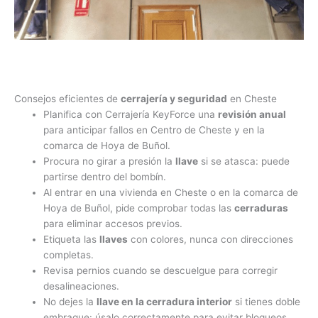
Consejos eficientes de
cerrajería y seguridad
en Cheste
Planifica con Cerrajería KeyForce una
revisión anual
para anticipar fallos en Centro de Cheste y en la
comarca de Hoya de Buñol.
Procura no girar a presión la
llave
si se atasca: puede
partirse dentro del bombín.
Al entrar en una vivienda en Cheste o en la comarca de
Hoya de Buñol, pide comprobar todas las
cerraduras
para eliminar accesos previos.
Etiqueta las
llaves
con colores, nunca con direcciones
completas.
Revisa pernios cuando se descuelgue para corregir
desalineaciones.
No dejes la
llave en la cerradura interior
si tienes doble
embrague: úsalo correctamente para evitar bloqueos