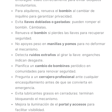
involuntarios.
Para alquileres, renueva el
bombín
al cambiar de
inquilino para garantizar privacidad.
Evita
llaves dobladas o gastadas
: pueden romper el
bombín. Cámbialas.
Renueva el
bombín
si pierdes las llaves para recuperar
seguridad.
No apoyes peso en
manillas y pomos
para no deformar
el mecanismo.
Detecta
ruidos extraños
al girar la llave: enganches
indican desgaste.
Planifica un
cambio de bombines
periódico en
comunidades para renovar seguridad.
Pregunta a un
cerrajero profesional
ante cualquier
encasquillamiento antes de que se convierta en
emergencia.
Evita lubricantes grasos en cerraduras: terminan
bloqueando el mecanismo.
Mejora la iluminación de el
portal y accesos
para
facilitar visibilidad.