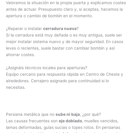
Valoramos la situación en la propia puerta y explicamos costes
antes de actuar. Presupuesto claro y, si aceptas, hacemos la
apertura o cambio de bombín en el momento.
¿Reparar o instalar
cerradura nueva
?
Si la cerradura está muy dañada o es muy antigua, suele ser
mejor instalar sistema nuevo y de mayor seguridad. En casos
leves o recientes, suele bastar con cambiar bombín y así
ahorrar costes.
¿Asignáis técnicos locales para aperturas?
Equipo cercano para respuesta rápida en Centro de Cheste y
alrededores. Cerrajero asignado para continuidad si lo
necesitas.
Persiana metálica que no
sube ni baja
, ¿por qué?
Las causas frecuentes son
eje doblado
, muelles vencidos,
lamas deformadas, guías sucias o topes rotos. En persianas