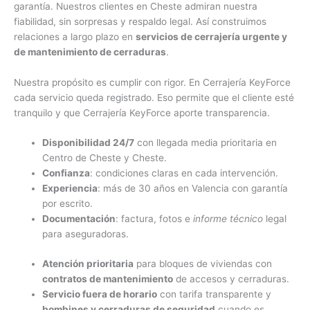
garantía. Nuestros clientes en Cheste admiran nuestra
fiabilidad, sin sorpresas y respaldo legal. Así construimos
relaciones a largo plazo en
servicios de cerrajería urgente y
de mantenimiento de cerraduras
.
Nuestra propósito es cumplir con rigor. En Cerrajería KeyForce
cada servicio queda registrado. Eso permite que el cliente esté
tranquilo y que Cerrajería KeyForce aporte transparencia.
Disponibilidad 24/7
con llegada media prioritaria en
Centro de Cheste y Cheste.
Confianza
: condiciones claras en cada intervención.
Experiencia
: más de 30 años en Valencia con garantía
por escrito.
Documentación
: factura, fotos e
informe técnico
legal
para aseguradoras.
Atención prioritaria
para bloques de viviendas con
contratos de mantenimiento
de accesos y cerraduras.
Servicio fuera de horario
con tarifa transparente y
bombines y cerraduras de seguridad
cuando es