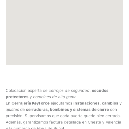
Colocación experta de
cerrojos de seguridad
,
escudos
protectores
y
bombines de alta gama
En
Cerrajería KeyForce
ejecutamos
instalaciones
,
cambios
y
ajustes
de
cerraduras, bombines y sistemas de cierre
con
precisión. Supervisamos que cada puerta quede bien cerrada.
Además, garantizamos factura detallada en Cheste y Valencia
y la comarca de Hoya de Buñol.