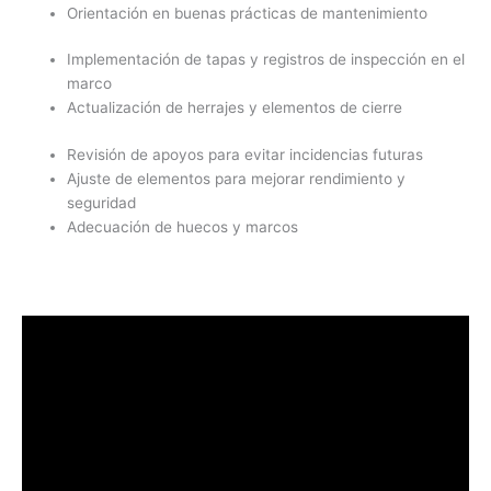
Orientación en buenas prácticas de mantenimiento
Implementación de tapas y registros de inspección en el
marco
Actualización de herrajes y elementos de cierre
Revisión de apoyos para evitar incidencias futuras
Ajuste de elementos para mejorar rendimiento y
seguridad
Adecuación de huecos y marcos