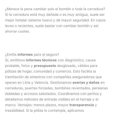
¿Merece la pena cambiar solo el bombín o toda la cerradura?
Si la cerradura está muy dañada o es muy antigua, suele ser
mejor instalar sistema nuevo y de mayor seguridad. En casos
leves o recientes, suele bastar con cambiar bombín y así
ahorrar costes.
¿Emitís
informes
para el seguro?
Sí, emitimos
informes técnicos
con diagnóstico, causa
probable, fotos y
presupuesto
desglosado, válidos para
pólizas de hogar, comunidad y comercio. Esto facilita la
tramitación de siniestros con compañías aseguradoras que
operan en Lliria y Valencia. Gestionamos
averías y daños
en
cerraduras, puertas forzadas, bombines reventados, persianas
dobladas y accesos sabotados. Coordinamos con peritos y
detallamos métodos de entrada visibles en el herraje y el
marco. Ventajas: menos plazos, mayor
transparencia
y
trazabilidad. Si la póliza lo contempla, aplicamos