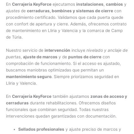
En
Cerrajería KeyForce
ejecutamos
instalaciones
,
cambios
y
ajustes
de
cerraduras, bombines y sistemas de cierre
con
procedimiento certificado. Validamos que cada puerta quede
con confort de apertura y cierre. Además, ofrecemos contrato
de mantenimiento en Lliria y Valencia y la comarca de Camp
de Túria.
Nuestro servicio de
intervención
incluye
nivelado y anclaje de
puertas
,
ajuste de marcos
y de
puntos de cierre
con
comprobación de funcionamiento. Si el acceso es ajustado,
buscamos maniobras optimizadas que permitan un
mantenimiento seguro
. Siempre priorizamos seguridad en
Lliria y Valencia.
En
Cerrajería KeyForce
también ajustamos
zonas de acceso y
cerraduras
durante rehabilitaciones. Ofrecemos diseños
funcionales que combinan seguridad. Todas nuestras
intervenciones quedan garantizadas con documentación.
Sellados profesionales
y ajuste preciso de marcos y