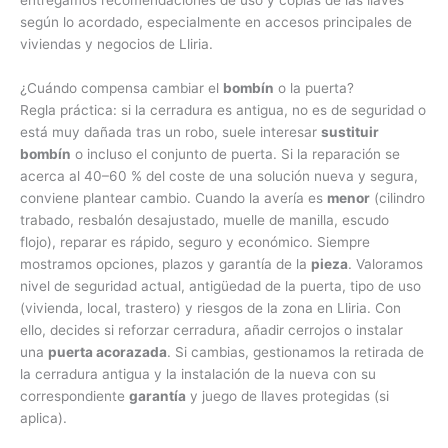
según lo acordado, especialmente en accesos principales de
viviendas y negocios de Lliria.
¿Cuándo compensa cambiar el
bombín
o la puerta?
Regla práctica: si la cerradura es antigua, no es de seguridad o
está muy dañada tras un robo, suele interesar
sustituir
bombín
o incluso el conjunto de puerta. Si la reparación se
acerca al 40–60 % del coste de una solución nueva y segura,
conviene plantear cambio. Cuando la avería es
menor
(cilindro
trabado, resbalón desajustado, muelle de manilla, escudo
flojo), reparar es rápido, seguro y económico. Siempre
mostramos opciones, plazos y garantía de la
pieza
. Valoramos
nivel de seguridad actual, antigüedad de la puerta, tipo de uso
(vivienda, local, trastero) y riesgos de la zona en Lliria. Con
ello, decides si reforzar cerradura, añadir cerrojos o instalar
una
puerta acorazada
. Si cambias, gestionamos la retirada de
la cerradura antigua y la instalación de la nueva con su
correspondiente
garantía
y juego de llaves protegidas (si
aplica).