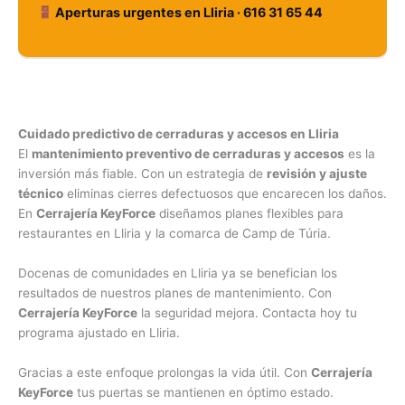
Aperturas urgentes en Lliria · 616 31 65 44
Cuidado predictivo de
cerraduras y accesos
en Lliria
El
mantenimiento preventivo de cerraduras y accesos
es la
inversión más fiable. Con un estrategia de
revisión y ajuste
técnico
eliminas cierres defectuosos que encarecen los daños.
En
Cerrajería KeyForce
diseñamos planes flexibles para
restaurantes en Lliria y la comarca de Camp de Túria.
Docenas de comunidades en Lliria ya se benefician los
resultados de nuestros planes de mantenimiento. Con
Cerrajería KeyForce
la seguridad mejora. Contacta hoy tu
programa ajustado en Lliria.
Gracias a este enfoque prolongas la vida útil. Con
Cerrajería
KeyForce
tus puertas se mantienen en óptimo estado.