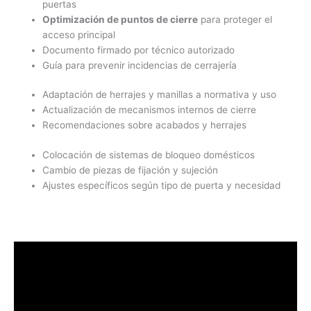
puertas
Optimización de puntos de cierre
para proteger el
acceso principal
Documento firmado por técnico autorizado
Guía para prevenir incidencias de cerrajería
Adaptación de herrajes y manillas a normativa y uso
Actualización de mecanismos internos de cierre
Recomendaciones sobre acabados y herrajes
Colocación de sistemas de bloqueo domésticos
Cambio de piezas de fijación y sujeción
Ajustes específicos según tipo de puerta y necesidad