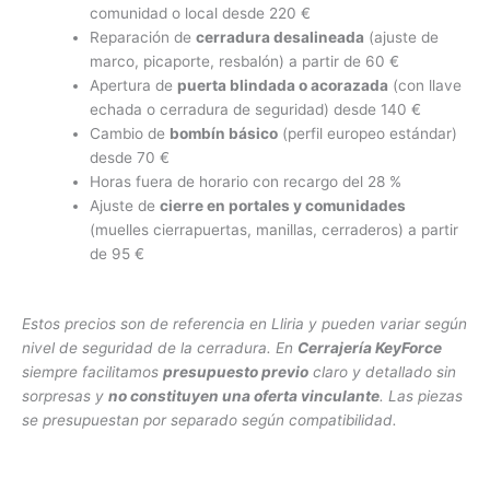
comunidad o local desde 220 €
Reparación de
cerradura desalineada
(ajuste de
marco, picaporte, resbalón) a partir de 60 €
Apertura de
puerta blindada o acorazada
(con llave
echada o cerradura de seguridad) desde 140 €
Cambio de
bombín básico
(perfil europeo estándar)
desde 70 €
Horas fuera de horario con recargo del 28 %
Ajuste de
cierre en portales y comunidades
(muelles cierrapuertas, manillas, cerraderos) a partir
de 95 €
Estos precios son de referencia en Lliria y pueden variar según
nivel de seguridad de la cerradura. En
Cerrajería KeyForce
siempre facilitamos
presupuesto previo
claro y detallado sin
sorpresas y
no constituyen una oferta vinculante
. Las piezas
se presupuestan por separado según compatibilidad.