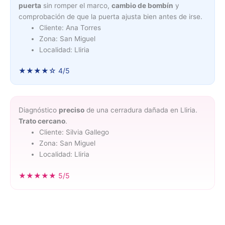
puerta
sin romper el marco,
cambio de bombín
y
comprobación de que la puerta ajusta bien antes de irse.
Cliente: Ana Torres
Zona: San Miguel
Localidad: Lliria
★★★★☆ 4/5
Diagnóstico
preciso
de una cerradura dañada en Lliria.
Trato cercano
.
Cliente: Silvia Gallego
Zona: San Miguel
Localidad: Lliria
★★★★★ 5/5