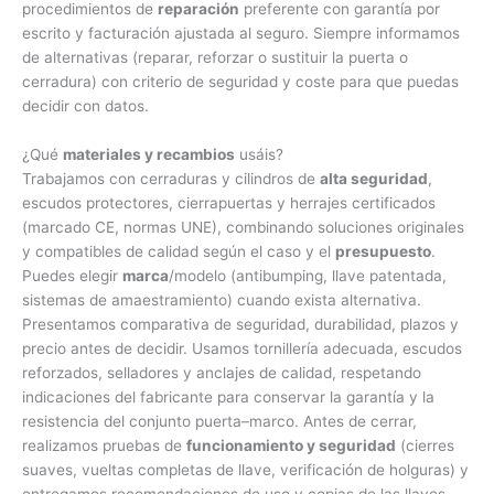
procedimientos de
reparación
preferente con garantía por
escrito y facturación ajustada al seguro. Siempre informamos
de alternativas (reparar, reforzar o sustituir la puerta o
cerradura) con criterio de seguridad y coste para que puedas
decidir con datos.
¿Qué
materiales y recambios
usáis?
Trabajamos con cerraduras y cilindros de
alta seguridad
,
escudos protectores, cierrapuertas y herrajes certificados
(marcado CE, normas UNE), combinando soluciones originales
y compatibles de calidad según el caso y el
presupuesto
.
Puedes elegir
marca
/modelo (antibumping, llave patentada,
sistemas de amaestramiento) cuando exista alternativa.
Presentamos comparativa de seguridad, durabilidad, plazos y
precio antes de decidir. Usamos tornillería adecuada, escudos
reforzados, selladores y anclajes de calidad, respetando
indicaciones del fabricante para conservar la garantía y la
resistencia del conjunto puerta–marco. Antes de cerrar,
realizamos pruebas de
funcionamiento y seguridad
(cierres
suaves, vueltas completas de llave, verificación de holguras) y
entregamos recomendaciones de uso y copias de las llaves