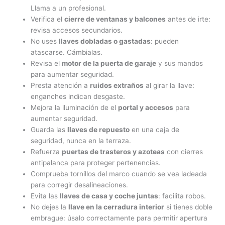
Llama a un profesional.
Verifica el
cierre de ventanas y balcones
antes de irte:
revisa accesos secundarios.
No uses
llaves dobladas o gastadas
: pueden
atascarse. Cámbialas.
Revisa el
motor de la puerta de garaje
y sus mandos
para aumentar seguridad.
Presta atención a
ruidos extraños
al girar la llave:
enganches indican desgaste.
Mejora la iluminación de el
portal y accesos
para
aumentar seguridad.
Guarda las
llaves de repuesto
en una caja de
seguridad, nunca en la terraza.
Refuerza
puertas de trasteros y azoteas
con cierres
antipalanca para proteger pertenencias.
Comprueba tornillos del marco cuando se vea ladeada
para corregir desalineaciones.
Evita las
llaves de casa y coche juntas
: facilita robos.
No dejes la
llave en la cerradura interior
si tienes doble
embrague: úsalo correctamente para permitir apertura