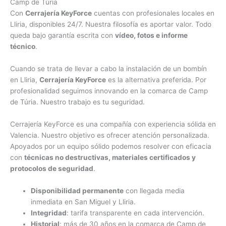
Camp de Túria
Con
Cerrajería KeyForce
cuentas con profesionales locales en
Lliria, disponibles 24/7. Nuestra filosofía es aportar valor. Todo
queda bajo garantía escrita con
vídeo, fotos e informe
técnico
.
Cuando se trata de llevar a cabo la instalación de un bombín
en Lliria,
Cerrajería KeyForce
es la alternativa preferida. Por
profesionalidad seguimos innovando en la comarca de Camp
de Túria. Nuestro trabajo es tu seguridad.
Cerrajería KeyForce es una compañía con experiencia sólida en
Valencia. Nuestro objetivo es ofrecer atención personalizada.
Apoyados por un equipo sólido podemos resolver con eficacia
con
técnicas no destructivas, materiales certificados y
protocolos de seguridad
.
Disponibilidad permanente
con llegada media
inmediata en San Miguel y Lliria.
Integridad
: tarifa transparente en cada intervención.
Historial
: más de 30 años en la comarca de Camp de