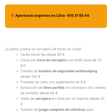
Aperturas urgentes en Lliria · 616 31 65 44
¿Cuánto cuesta un cerrajero 24 horas en Lliria?
Tarifa inicial fija desde 95 €
Coste por
hora de cerrajero
con tarifa base de 70
€/h
Cambio de
bombín de seguridad antibumping
desde 130 €
Traslado en Lliria con suplemento de 8 €
Extracción de
llave partida
en cerradura (sin cambio
de bombín) desde 80 €
Visita de
cerrajero
en Lliria por un importe desde 25
€
Cambio de
juego completo de cilindros
para