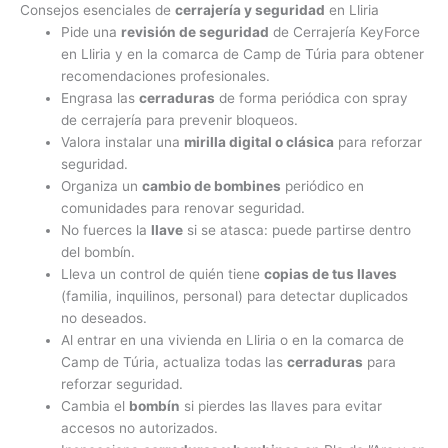
Consejos esenciales de
cerrajería y seguridad
en Lliria
Pide una
revisión de seguridad
de Cerrajería KeyForce
en Lliria y en la comarca de Camp de Túria para obtener
recomendaciones profesionales.
Engrasa las
cerraduras
de forma periódica con spray
de cerrajería para prevenir bloqueos.
Valora instalar una
mirilla digital o clásica
para reforzar
seguridad.
Organiza un
cambio de bombines
periódico en
comunidades para renovar seguridad.
No fuerces la
llave
si se atasca: puede partirse dentro
del bombín.
Lleva un control de quién tiene
copias de tus llaves
(familia, inquilinos, personal) para detectar duplicados
no deseados.
Al entrar en una vivienda en Lliria o en la comarca de
Camp de Túria, actualiza todas las
cerraduras
para
reforzar seguridad.
Cambia el
bombín
si pierdes las llaves para evitar
accesos no autorizados.