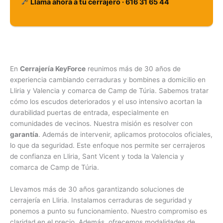
Llama ahora a tu cerrajero · 616 31 65 44
En
Cerrajería KeyForce
reunimos más de 30 años de
experiencia cambiando cerraduras y bombines a domicilio en
Lliria y Valencia y comarca de Camp de Túria. Sabemos tratar
cómo los escudos deteriorados y el uso intensivo acortan la
durabilidad puertas de entrada, especialmente en
comunidades de vecinos. Nuestra misión es resolver con
garantía
. Además de intervenir, aplicamos protocolos oficiales,
lo que da seguridad. Este enfoque nos permite ser cerrajeros
de confianza en Lliria, Sant Vicent y toda la Valencia y
comarca de Camp de Túria.
Llevamos más de 30 años garantizando soluciones de
cerrajería en Lliria. Instalamos cerraduras de seguridad y
ponemos a punto su funcionamiento. Nuestro compromiso es
claridad en el precio. Además, ofrecemos modalidades de