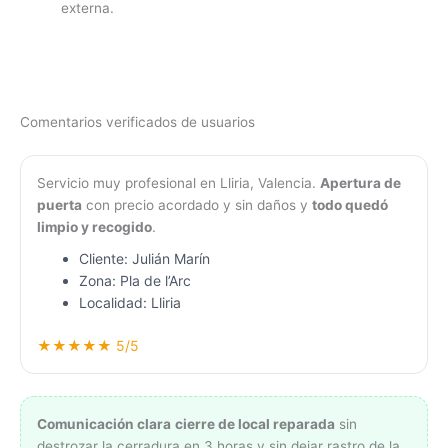
externa.
Comentarios verificados de usuarios
Servicio muy profesional en Lliria, Valencia.
Apertura de
puerta
con precio acordado y sin daños y
todo quedó
limpio y recogido
.
Cliente: Julián Marín
Zona: Pla de l’Arc
Localidad: Lliria
★★★★★ 5/5
Comunicación clara
cierre de local reparada
sin
destrozar la cerradura en 3 horas y sin dejar rastro de la