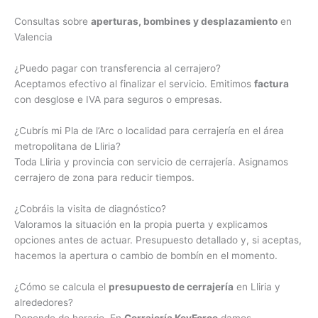
Consultas sobre
aperturas, bombines y desplazamiento
en
Valencia
¿Puedo pagar con transferencia al cerrajero?
Aceptamos efectivo al finalizar el servicio. Emitimos
factura
con desglose e IVA para seguros o empresas.
¿Cubrís mi Pla de l’Arc o localidad para cerrajería en el área
metropolitana de Lliria?
Toda Lliria y provincia con servicio de cerrajería. Asignamos
cerrajero de zona para reducir tiempos.
¿Cobráis la visita de diagnóstico?
Valoramos la situación en la propia puerta y explicamos
opciones antes de actuar. Presupuesto detallado y, si aceptas,
hacemos la apertura o cambio de bombín en el momento.
¿Cómo se calcula el
presupuesto de cerrajería
en Lliria y
alrededores?
Depende de horario. En
Cerrajería KeyForce
damos