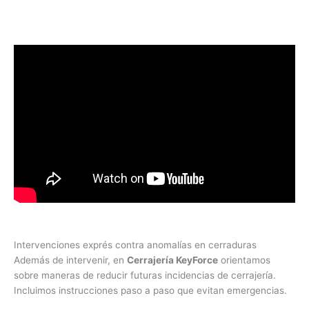
Intervenciones exprés contra anomalías en cerraduras
Además de intervenir, en
Cerrajería KeyForce
orientamos
sobre maneras de reducir futuras incidencias de cerrajería.
Incluimos instrucciones paso a paso que evitan emergencias.