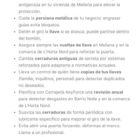
antiganzúa en tu vivienda de Meliana para elevar la
protección.
Cuida la
persiana metálica
de tu negocio: engrasar
guías evita bloqueos.
Detén el giro la
llave
si se atasca: puede partirse dentro
del bombín.
Asegura siempre las
vueltas de llave
en Meliana y en la
comarca de L’Horta Nord para reforzar la puerta.
Cambia
cerraduras antiguas
de serreta por sistemas
reforzados para adaptarte a normativas actuales.
Lleva un control de quién tiene
copias de tus llaves
(familia, inquilinos, personal) para detectar duplicados
no deseados.
Planifica con Cerrajería KeyForce una
revisión anual
para detectar desgastes en Barrio Nolla y en la comarca
de L’Horta Nord.
Suaviza las
cerraduras
de forma periódica con
lubricante específico para mejorar el giro de la llave.
Evita abrir una puerta forzando: deformas el marco.
Llama a un profesional.