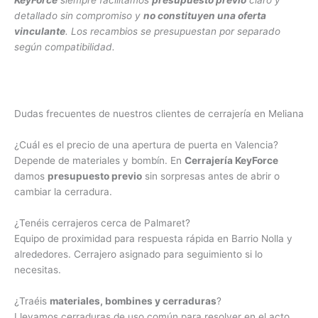
KeyForce
siempre facilitamos
presupuesto previo
claro y
detallado sin compromiso y
no constituyen una oferta
vinculante
. Los recambios se presupuestan por separado
según compatibilidad.
Dudas frecuentes de nuestros clientes de cerrajería en Meliana
¿Cuál es el precio de una apertura de puerta en Valencia?
Depende de materiales y bombín. En
Cerrajería KeyForce
damos
presupuesto previo
sin sorpresas antes de abrir o
cambiar la cerradura.
¿Tenéis cerrajeros cerca de Palmaret?
Equipo de proximidad para respuesta rápida en Barrio Nolla y
alrededores. Cerrajero asignado para seguimiento si lo
necesitas.
¿Traéis
materiales, bombines y cerraduras
?
Llevamos cerraduras de uso común para resolver en el acto.