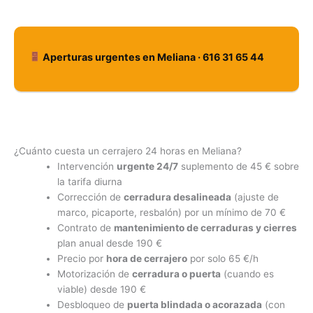
Aperturas urgentes en Meliana · 616 31 65 44
¿Cuánto cuesta un cerrajero 24 horas en Meliana?
Intervención
urgente 24/7
suplemento de 45 € sobre
la tarifa diurna
Corrección de
cerradura desalineada
(ajuste de
marco, picaporte, resbalón) por un mínimo de 70 €
Contrato de
mantenimiento de cerraduras y cierres
plan anual desde 190 €
Precio por
hora de cerrajero
por solo 65 €/h
Motorización de
cerradura o puerta
(cuando es
viable) desde 190 €
Desbloqueo de
puerta blindada o acorazada
(con