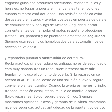
engrasar guías con productos adecuados, revisar muelles y
herrajes, no forzar la puerta en manual y evitar empujones
cuando el motor está actuando. Una revisión periódica evita
desgastes prematuros y averías costosas en puertas de garaje
de comunidades y parkings de Meliana. Seguridad: cortar
corriente antes de manipular el motor, respetar protecciones
(fotocélulas, paradas) y no puentear elementos de
seguridad
.
Siempre usar recambios homologados para automatismos de
acceso en Valencia.
¿Reparación puntual o
sustitución
de cerradura?
Regla práctica: si la cerradura es antigua, no es de seguridad o
está muy dañada tras un robo, suele interesar
sustituir
bombín
o incluso el conjunto de puerta. Si la reparación se
acerca al 40–60 % del coste de una solución nueva y segura,
conviene plantear cambio. Cuando la avería es
menor
(cilindro
trabado, resbalón desajustado, muelle de manilla, escudo
flojo), reparar es rápido, seguro y económico. Siempre
mostramos opciones, plazos y garantía de la
pieza
. Valoramos
nivel de seguridad actual, antigüedad de la puerta, tipo de uso