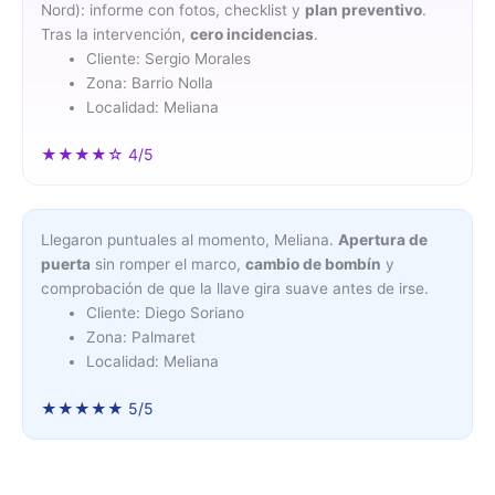
Nord): informe con fotos, checklist y
plan preventivo
.
Tras la intervención,
cero incidencias
.
Cliente: Sergio Morales
Zona: Barrio Nolla
Localidad: Meliana
★★★★☆ 4/5
Llegaron puntuales al momento, Meliana.
Apertura de
puerta
sin romper el marco,
cambio de bombín
y
comprobación de que la llave gira suave antes de irse.
Cliente: Diego Soriano
Zona: Palmaret
Localidad: Meliana
★★★★★ 5/5