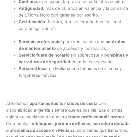
Confianza
: presupuesto previo en cada intervención.
Antigüedad
: más de 30 años en Valencia y la comarca
de L’Horta Nord con garantía por escrito.
Certificación
: factura, fotos e
informe técnico
legal
para aseguradoras.
Servicio preferencial
para vecindarios con
contratos
de mantenimiento
de accesos y cerraduras.
Servicio fuera de horario
sin sobrecoste y
bombines y
cerraduras de seguridad
cuando es necesario.
Personal local
en Meliana con técnicos de la zona y
furgonetas móviles.
Atendemos
apartamentos turísticos de costa
con
disponibilidad
urgente
siempre que es posible. Los clientes
valoran especialmente nuestra
tracte professional i proper
.
Para cualquier
bloqueo, pérdida de llaves, cerradura dañada
o problema de acceso
en
Meliana
, solo tienes que llamarnos: