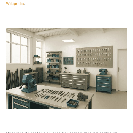
Wikipedia
.