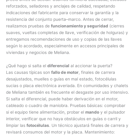
reforzados, selladores y anclajes de calidad, respetando
indicaciones del fabricante para conservar la garantía y la
resistencia del conjunto puerta–marco. Antes de cerrar,
realizamos pruebas de
funcionamiento y seguridad
(cierres
suaves, vueltas completas de llave, verificación de holguras) y
entregamos recomendaciones de uso y copias de las llaves
según lo acordado, especialmente en accesos principales de
viviendas y negocios de Meliana.
¿Qué hago si salta el
diferencial
al accionar la puerta?
Las causas típicas son
fallo de motor
, finales de carrera
desajustados, muelles o guías en mal estado, fotocélulas
sucias o placa electrónica averiada. En comunidades y chalets
de Meliana también es frecuente el desgaste por uso intensivo.
Si salta el diferencial, puede haber derivación en el motor,
cableado o cuadro de maniobra. Pruebas básicas: comprobar
si el equipo tiene alimentación, probar el
mando
y el pulsador
interior, verificar que no haya obstáculos en guías o carril y
limpiar las
fotocélulas
. Un técnico ajustará finales de carrera y
revisará consumos del motor y la placa. Mantenimiento: