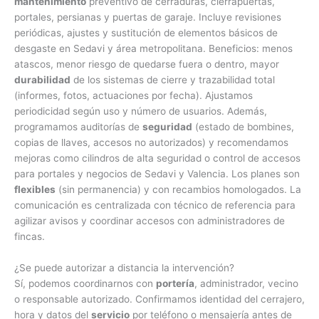
mantenimiento
preventivo de cerraduras, cierrapuertas,
portales, persianas y puertas de garaje. Incluye revisiones
periódicas, ajustes y sustitución de elementos básicos de
desgaste en Sedavi y área metropolitana. Beneficios: menos
atascos, menor riesgo de quedarse fuera o dentro, mayor
durabilidad
de los sistemas de cierre y trazabilidad total
(informes, fotos, actuaciones por fecha). Ajustamos
periodicidad según uso y número de usuarios. Además,
programamos auditorías de
seguridad
(estado de bombines,
copias de llaves, accesos no autorizados) y recomendamos
mejoras como cilindros de alta seguridad o control de accesos
para portales y negocios de Sedavi y Valencia. Los planes son
flexibles
(sin permanencia) y con recambios homologados. La
comunicación es centralizada con técnico de referencia para
agilizar avisos y coordinar accesos con administradores de
fincas.
¿Se puede autorizar a distancia la intervención?
Sí, podemos coordinarnos con
portería
, administrador, vecino
o responsable autorizado. Confirmamos identidad del cerrajero,
hora y datos del
servicio
por teléfono o mensajería antes de