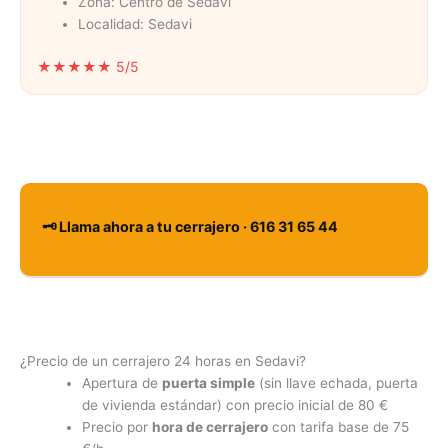
Zona: Centro de Sedavi
Localidad: Sedavi
★★★★★ 5/5
🗝️ Llama ahora a tu cerrajero · 616 31 65 44
¿Precio de un cerrajero 24 horas en Sedavi?
Apertura de
puerta simple
(sin llave echada, puerta
de vivienda estándar) con precio inicial de 80 €
Precio por
hora de cerrajero
con tarifa base de 75