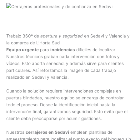
Trabajo 360º de
apertura y seguridad
en Sedavi y Valencia y
la comarca de L’Horta Sud
Equipo urgente
para
incidencias
difíciles de localizar
Nuestros técnicos graban cada intervención con fotos y
vídeos. Esto aporta seriedad, y además sirve para clientes
particulares. Así reforzamos la imagen de cada trabajo
realizado en Sedavi y Valencia.
Cuando la solución requiere intervenciones complejas en
puertas blindadas, nuestro equipo se encarga de controlar
todo el proceso. Desde la identificación inicial hasta la
intervención final, garantizamos seguridad. Esto evita que el
cliente deba preocuparse por asumir gestiones.
Nuestros
cerrajeros en Sedavi
emplean plantillas de
amaestramiento para localizar el punto exacto del bloqueo sin