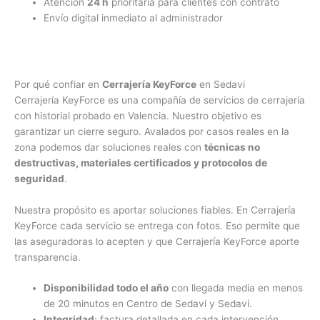
Atención
24 h
prioritaria para clientes con contrato
Envío digital inmediato al administrador
Por qué confiar en
Cerrajería KeyForce
en Sedavi
Cerrajería KeyForce es una compañía de servicios de cerrajería
con historial probado en Valencia. Nuestro objetivo es
garantizar un cierre seguro. Avalados por casos reales en la
zona podemos dar soluciones reales con
técnicas no
destructivas, materiales certificados y protocolos de
seguridad
.
Nuestra propósito es aportar soluciones fiables. En Cerrajería
KeyForce cada servicio se entrega con fotos. Eso permite que
las aseguradoras lo acepten y que Cerrajería KeyForce aporte
transparencia.
Disponibilidad todo el año
con llegada media en menos
de 20 minutos en Centro de Sedavi y Sedavi.
Integridad
: factura detallada en cada intervención.