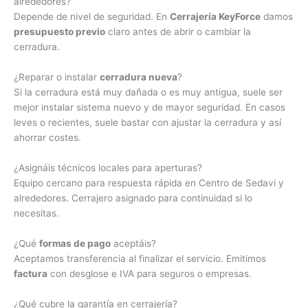
alrededores?
Depende de nivel de seguridad. En
Cerrajería KeyForce
damos
presupuesto previo
claro antes de abrir o cambiar la
cerradura.
¿Reparar o instalar
cerradura nueva
?
Si la cerradura está muy dañada o es muy antigua, suele ser
mejor instalar sistema nuevo y de mayor seguridad. En casos
leves o recientes, suele bastar con ajustar la cerradura y así
ahorrar costes.
¿Asignáis técnicos locales para aperturas?
Equipo cercano para respuesta rápida en Centro de Sedavi y
alrededores. Cerrajero asignado para continuidad si lo
necesitas.
¿Qué
formas de pago
aceptáis?
Aceptamos transferencia al finalizar el servicio. Emitimos
factura
con desglose e IVA para seguros o empresas.
¿Qué cubre la garantía en cerrajería?