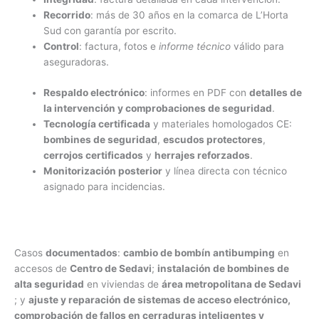
Recorrido
: más de 30 años en la comarca de L’Horta
Sud con garantía por escrito.
Control
: factura, fotos e
informe técnico
válido para
aseguradoras.
Respaldo electrónico
: informes en PDF con
detalles de
la intervención y comprobaciones de seguridad
.
Tecnología certificada
y materiales homologados CE:
bombines de seguridad
,
escudos protectores
,
cerrojos certificados
y
herrajes reforzados
.
Monitorización posterior
y línea directa con técnico
asignado para incidencias.
Casos
documentados
:
cambio de bombín antibumping
en
accesos de
Centro de Sedavi
;
instalación de bombines de
alta seguridad
en viviendas de
área metropolitana de Sedavi
; y
ajuste y reparación de sistemas de acceso electrónico,
comprobación de fallos en cerraduras inteligentes y