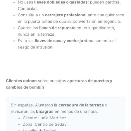
No uses
llaves dobladas o gastadas
: pueden partirse.
Cámbialas.
Consulta a un
cerrajero profesional
ante cualquier roce
en la puerta antes de que se convierta en emergencia.
Guarda las
llaves de repuesto
en un lugar discreto,
nunca en la terraza.
Evita las
llaves de casa y coche juntas
: aumenta el
riesgo de intrusión.
Clientes opinan
sobre nuestras
aperturas de puertas y
cambios de bombín
Sin esperas. Ajustaron la
cerradura de la terraza
y
revisaron las
bisagras
en menos de una hora.
Cliente: Lucía Martínez
Zona: Centro de Sedavi
Localidad: Sedavi