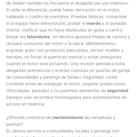
de Sedavi también es frecuente el desgaste por uso intensivo.
Si salta el diferencial, puede haber derivación en el motor,
cableado o cuadro de maniobra. Pruebas básicas: comprobar
si el equipo tiene alimentación, probar el
mando
y el pulsador
interior, verificar que no haya obstáculos en guías o carril y
limpiar las
fotocélulas
. Un técnico ajustará finales de carrera y
revisará consumos del motor y la placa. Mantenimiento:
engrasar guías con productos adecuados, revisar muelles y
herrajes, no forzar la puerta en manual y evitar empujones
cuando el motor está actuando. Una revisión periódica evita
desgastes prematuros y averías costosas en puertas de garaje
de comunidades y parkings de Sedavi. Seguridad: cortar
corriente antes de manipular el motor, respetar protecciones
(fotocélulas, paradas) y no puentear elementos de
seguridad
.
Siempre usar recambios homologados para automatismos de
acceso en Valencia.
¿Ofrecéis contratos de
mantenimiento
de cerraduras y
puertas?
Sí, damos servicio a comunidades, locales y parkings con