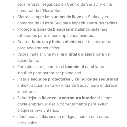
para reforzar seguridad en Centro de Sedavi y en la
comarca de L’Horta Sud.
Cierra siempre las
vueltas de llave
en Sedavi y en la
comarca de L’Horta Sud para impedir aperturas fáciles.
Protege la
zona de bisagras
instalando sistemas
reforzados para impedir apalancamientos.
Guarda
facturas y fichas técnicas
de tus cerraduras
para acelerar servicios.
Valora instalar una
mirilla digital o clásica
para ver
quién llama.
Para alquileres, cambia el
bombín
al cambiar de
inquilino para garantizar privacidad.
Instala
escudos protectores
y
cilindros de seguridad
antiextracción en tu vivienda de Sedavi para endurecer
la entrada.
Evita dejar la
llave en la cerradura interior
si tienes
doble embrague: úsalo correctamente para evitar
bloqueos involuntarios.
Identifica las
llaves
con códigos, nunca con datos
personales.