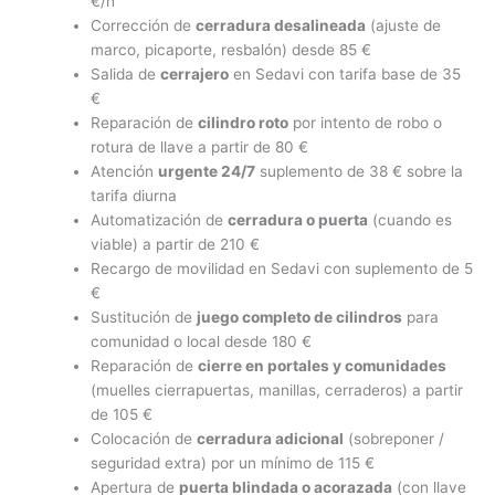
€/h
Corrección de
cerradura desalineada
(ajuste de
marco, picaporte, resbalón) desde 85 €
Salida de
cerrajero
en Sedavi con tarifa base de 35
€
Reparación de
cilindro roto
por intento de robo o
rotura de llave a partir de 80 €
Atención
urgente 24/7
suplemento de 38 € sobre la
tarifa diurna
Automatización de
cerradura o puerta
(cuando es
viable) a partir de 210 €
Recargo de movilidad en Sedavi con suplemento de 5
€
Sustitución de
juego completo de cilindros
para
comunidad o local desde 180 €
Reparación de
cierre en portales y comunidades
(muelles cierrapuertas, manillas, cerraderos) a partir
de 105 €
Colocación de
cerradura adicional
(sobreponer /
seguridad extra) por un mínimo de 115 €
Apertura de
puerta blindada o acorazada
(con llave