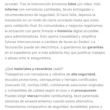
acceder. Tras la intervención enviamos
fotos
y/o vídeo, más
informe
con cerraduras cambiadas, llaves entregadas y
recomendaciones de seguridad. Si hace falta, dejamos la
instalación en un modo de cierre acordado hasta que estés
para validación final. En comunidades y negocios registramos
la actuación con parte firmado e
histórico
digital accesible
para administradores. Esto aporta trazabilidad y simplifica
futuras intervenciones o cambios de llaves en Sedavi. La
facturación puede ser electrónica, y guardamos las
garantías
en el expediente por si más adelante hay que justificar trabajos
o piezas ante la aseguradora.
¿Qué
materiales y recambios
usáis?
Trabajamos con cerraduras y cilindros de
alta seguridad
,
escudos protectores, cierrapuertas y herrajes certificados
(marcado CE, normas UNE), combinando soluciones originales
y compatibles de calidad según el caso y el
presupuesto
.
Puedes elegir
marca
/modelo (antibumping, llave patentada,
sistemas de amaestramiento) cuando exista alternativa.
Presentamos comparativa de seguridad, durabilidad, plazos y