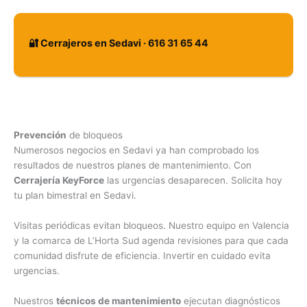
🔐 Cerrajeros en Sedavi · 616 31 65 44
Prevención
de bloqueos
Numerosos negocios en Sedavi ya han comprobado los
resultados de nuestros planes de mantenimiento. Con
Cerrajería KeyForce
las urgencias desaparecen. Solicita hoy
tu plan bimestral en Sedavi.
Visitas periódicas evitan bloqueos. Nuestro equipo en Valencia
y la comarca de L’Horta Sud agenda revisiones para que cada
comunidad disfrute de eficiencia. Invertir en cuidado evita
urgencias.
Nuestros
técnicos de mantenimiento
ejecutan diagnósticos