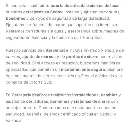
Si necesitas sustituir tu
puerta de entrada o cierres de local
,
nuestros
cerrajeros en Sedavi
instalan y ajustan
cerraduras
,
bombines
y
cerrojos de seguridad
de larga durabilidad.
Ejecutamos refuerzos de marco que soportan uso intensivo.
Retiramos cerraduras antiguas y asesoramos sobre
mejoras de
seguridad
en Valencia y la comarca de L’Horta Sud.
Nuestro servicio de
intervención
incluye
nivelado y anclaje de
puertas
,
ajuste de marcos
y de
puntos de cierre
con revisión
de seguridad. Si el acceso es reducido, buscamos maniobras
optimizadas que permitan un
mantenimiento seguro
. Siempre
dejamos puntos de cierre accesibles en Sedavi y Valencia y la
comarca de L’Horta Sud.
En
Cerrajería KeyForce
realizamos
instalaciones
,
cambios
y
ajustes
de
cerraduras, bombines y sistemas de cierre
con
anclaje correcto. Comprobamos que cada puerta quede con
seguridad. Además, dejamos certificado oficial en Sedavi y
Valencia.