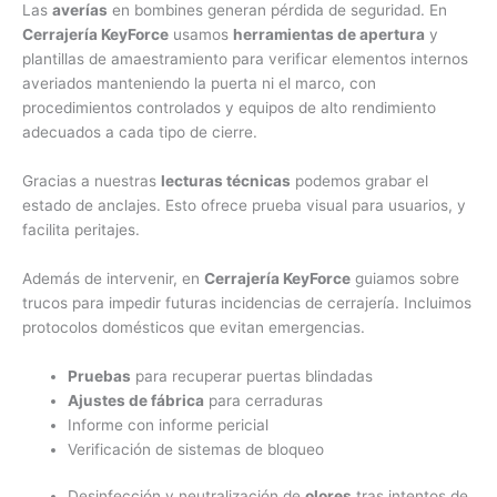
Las
averías
en bombines generan pérdida de seguridad. En
Cerrajería KeyForce
usamos
herramientas de apertura
y
plantillas de amaestramiento para verificar elementos internos
averiados manteniendo la puerta ni el marco, con
procedimientos controlados y equipos de alto rendimiento
adecuados a cada tipo de cierre.
Gracias a nuestras
lecturas técnicas
podemos grabar el
estado de anclajes. Esto ofrece prueba visual para usuarios, y
facilita peritajes.
Además de intervenir, en
Cerrajería KeyForce
guiamos sobre
trucos para impedir futuras incidencias de cerrajería. Incluimos
protocolos domésticos que evitan emergencias.
Pruebas
para recuperar puertas blindadas
Ajustes de fábrica
para cerraduras
Informe con informe pericial
Verificación de sistemas de bloqueo
Desinfección y neutralización de
olores
tras intentos de