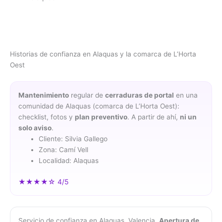
Historias de confianza en Alaquas y la comarca de L’Horta
Oest
Mantenimiento
regular de
cerraduras de portal
en una
comunidad de Alaquas (comarca de L’Horta Oest):
checklist, fotos y
plan preventivo
. A partir de ahí,
ni un
solo aviso
.
Cliente: Silvia Gallego
Zona: Camí Vell
Localidad: Alaquas
★★★★☆ 4/5
Servicio de confianza en Alaquas, Valencia.
Apertura de