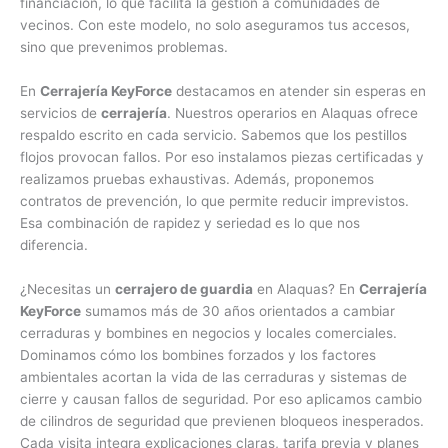
financiación, lo que facilita la gestión a comunidades de
vecinos. Con este modelo, no solo aseguramos tus accesos,
sino que prevenimos problemas.
En
Cerrajería KeyForce
destacamos en atender sin esperas en
servicios de
cerrajería
. Nuestros operarios en Alaquas ofrece
respaldo escrito en cada servicio. Sabemos que los pestillos
flojos provocan fallos. Por eso instalamos piezas certificadas y
realizamos pruebas exhaustivas. Además, proponemos
contratos de prevención, lo que permite reducir imprevistos.
Esa combinación de rapidez y seriedad es lo que nos
diferencia.
¿Necesitas un
cerrajero de guardia
en Alaquas? En
Cerrajería
KeyForce
sumamos más de 30 años orientados a cambiar
cerraduras y bombines en negocios y locales comerciales.
Dominamos cómo los bombines forzados y los factores
ambientales acortan la vida de las cerraduras y sistemas de
cierre y causan fallos de seguridad. Por eso aplicamos cambio
de cilindros de seguridad que previenen bloqueos inesperados.
Cada visita integra explicaciones claras, tarifa previa y planes