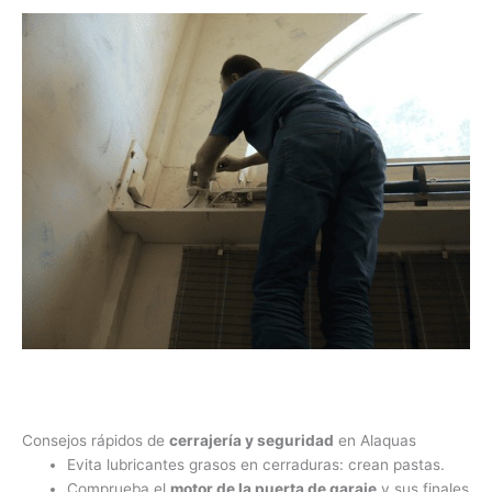
Consejos rápidos de
cerrajería y seguridad
en Alaquas
Evita lubricantes grasos en cerraduras: crean pastas.
Comprueba el
motor de la puerta de garaje
y sus finales