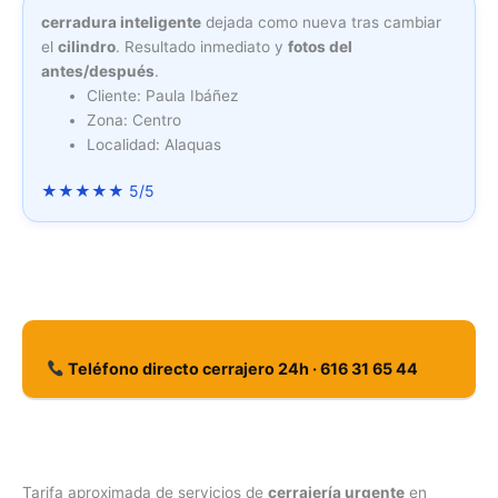
cerradura inteligente
dejada como nueva tras cambiar
el
cilindro
. Resultado inmediato y
fotos del
antes/después
.
Cliente: Paula Ibáñez
Zona: Centro
Localidad: Alaquas
★★★★★ 5/5
Teléfono directo cerrajero 24h · 616 31 65 44
Tarifa aproximada de servicios de
cerrajería urgente
en