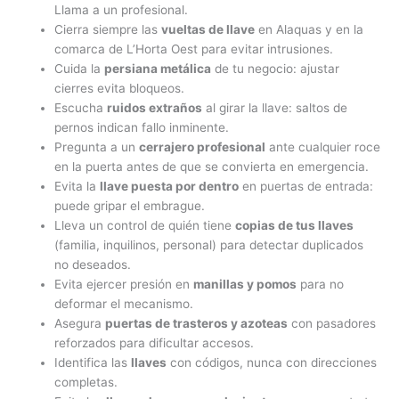
Llama a un profesional.
Cierra siempre las
vueltas de llave
en Alaquas y en la
comarca de L’Horta Oest para evitar intrusiones.
Cuida la
persiana metálica
de tu negocio: ajustar
cierres evita bloqueos.
Escucha
ruidos extraños
al girar la llave: saltos de
pernos indican fallo inminente.
Pregunta a un
cerrajero profesional
ante cualquier roce
en la puerta antes de que se convierta en emergencia.
Evita la
llave puesta por dentro
en puertas de entrada:
puede gripar el embrague.
Lleva un control de quién tiene
copias de tus llaves
(familia, inquilinos, personal) para detectar duplicados
no deseados.
Evita ejercer presión en
manillas y pomos
para no
deformar el mecanismo.
Asegura
puertas de trasteros y azoteas
con pasadores
reforzados para dificultar accesos.
Identifica las
llaves
con códigos, nunca con direcciones
completas.