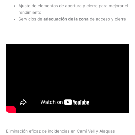
Ajuste de elementos de apertura y cierre para mejorar el
rendimiento
Servicios de
adecuación de la zona
de acceso y cierre
Eliminación eficaz de incidencias en Camí Vell y Alaquas