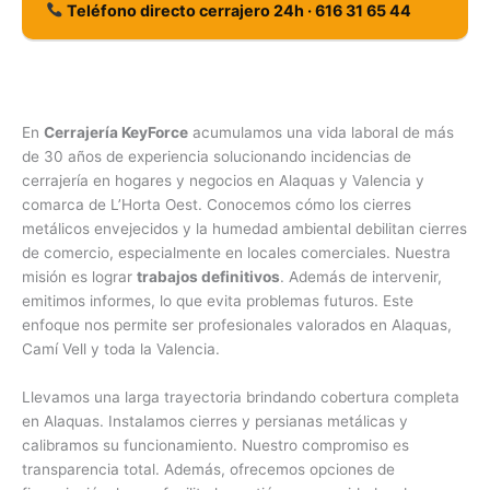
Teléfono directo cerrajero 24h · 616 31 65 44
En
Cerrajería KeyForce
acumulamos una vida laboral de más
de 30 años de experiencia solucionando incidencias de
cerrajería en hogares y negocios en Alaquas y Valencia y
comarca de L’Horta Oest. Conocemos cómo los cierres
metálicos envejecidos y la humedad ambiental debilitan cierres
de comercio, especialmente en locales comerciales. Nuestra
misión es lograr
trabajos definitivos
. Además de intervenir,
emitimos informes, lo que evita problemas futuros. Este
enfoque nos permite ser profesionales valorados en Alaquas,
Camí Vell y toda la Valencia.
Llevamos una larga trayectoria brindando cobertura completa
en Alaquas. Instalamos cierres y persianas metálicas y
calibramos su funcionamiento. Nuestro compromiso es
transparencia total. Además, ofrecemos opciones de