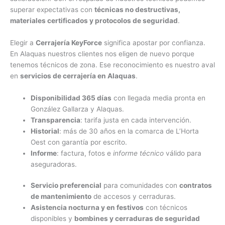
superar expectativas con
técnicas no destructivas,
materiales certificados y protocolos de seguridad
.
Elegir a
Cerrajería KeyForce
significa apostar por confianza.
En Alaquas nuestros clientes nos eligen de nuevo porque
tenemos técnicos de zona. Ese reconocimiento es nuestro aval
en
servicios de cerrajería en Alaquas
.
Disponibilidad 365 días
con llegada media pronta en
González Gallarza y Alaquas.
Transparencia
: tarifa justa en cada intervención.
Historial
: más de 30 años en la comarca de L’Horta
Oest con garantía por escrito.
Informe
: factura, fotos e
informe técnico
válido para
aseguradoras.
Servicio preferencial
para comunidades con
contratos
de mantenimiento
de accesos y cerraduras.
Asistencia nocturna y en festivos
con técnicos
disponibles y
bombines y cerraduras de seguridad