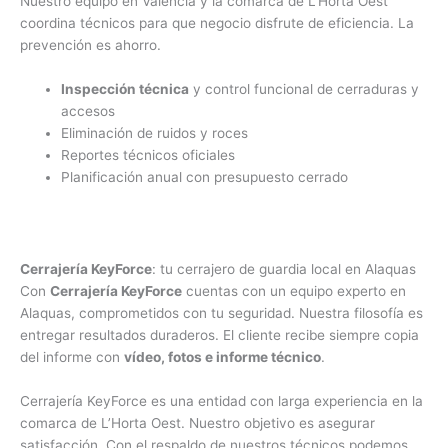
Nuestro equipo en Valencia y la comarca de L’Horta Oest
coordina técnicos para que negocio disfrute de eficiencia. La
prevención es ahorro.
Inspección técnica
y control funcional de cerraduras y
accesos
Eliminación de ruidos y roces
Reportes técnicos oficiales
Planificación anual con presupuesto cerrado
Cerrajería KeyForce
: tu cerrajero de guardia local en Alaquas
Con
Cerrajería KeyForce
cuentas con un equipo experto en
Alaquas, comprometidos con tu seguridad. Nuestra filosofía es
entregar resultados duraderos. El cliente recibe siempre copia
del informe con
vídeo, fotos e informe técnico
.
Cerrajería KeyForce es una entidad con larga experiencia en la
comarca de L’Horta Oest. Nuestro objetivo es asegurar
satisfacción. Con el respaldo de nuestros técnicos podemos