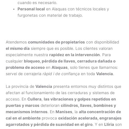
cuando es necesario.
Personal local
en Alaquas con técnicos locales y
furgonetas con material de trabajo.
Atendemos
comunidades de propietarios
con disponibilidad
el mismo día
siempre que es posible. Los clientes valoran
especialmente nuestra
rapidez en la intervención
. Para
cualquier
bloqueo, pérdida de llaves, cerradura dañada o
problema de acceso
en
Alaquas
, solo tienes que llamarnos:
servei de cerrajeria
ràpid i de confiança
en toda
Valencia
.
La provincia de
Valencia
presenta entornos muy distintos que
afectan al funcionamiento de las cerraduras y sistemas de
acceso. En
Cullera
,
las vibraciones y golpes repetidos en
puertas y marcos
deterioran
cilindros, llaves, bombines y
mecanismos internos
. En
Manises
, la
alta concentración de
cal en el ambiente
provoca
oxidación acelerada, engranajes
agarrotados y pérdida de suavidad en el giro
. Y en
Llíria
son