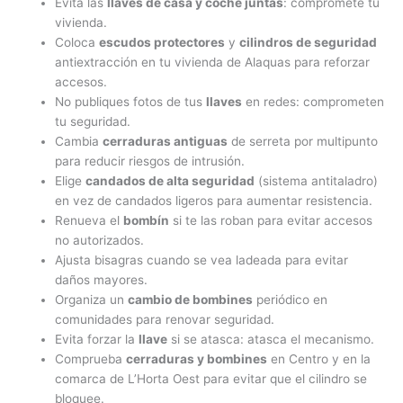
Evita las
llaves de casa y coche juntas
: compromete tu
vivienda.
Coloca
escudos protectores
y
cilindros de seguridad
antiextracción en tu vivienda de Alaquas para reforzar
accesos.
No publiques fotos de tus
llaves
en redes: comprometen
tu seguridad.
Cambia
cerraduras antiguas
de serreta por multipunto
para reducir riesgos de intrusión.
Elige
candados de alta seguridad
(sistema antitaladro)
en vez de candados ligeros para aumentar resistencia.
Renueva el
bombín
si te las roban para evitar accesos
no autorizados.
Ajusta bisagras cuando se vea ladeada para evitar
daños mayores.
Organiza un
cambio de bombines
periódico en
comunidades para renovar seguridad.
Evita forzar la
llave
si se atasca: atasca el mecanismo.
Comprueba
cerraduras y bombines
en Centro y en la
comarca de L’Horta Oest para evitar que el cilindro se
bloquee.