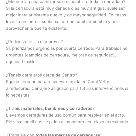
¿Merece la pena cambiar solo el bombín o toda la cerradura?
Si la cerradura está muy dañada o es muy antigua, suele ser
mejor instalar sistema nuevo y de mayor seguridad. En casos
leves o recientes, suele bastar con cambiar bombín y así
aprovechar la puerta existente.
¿Podéis venir sin cita previa?
Sí, priorizamos urgencias por puerta cerrada. Para trabajos no
urgentes (cambios de cerradura, mejoras de seguridad),
agenda flexible.
¿Tenéis cerrajeros cerca de Centro?
Equipo cercano para respuesta rápida en Camí Vell y
alrededores. Cerrajero asignado para futuras intervenciones si
lo necesitas.
¿Traéis
materiales, bombines y cerraduras
?
Llevamos cerraduras de uso común para resolver en el acto.
Piezas específicas se piden al momento con plazo aproximado.
¿Trabajáis con
todas las marcas de cerraduras
?