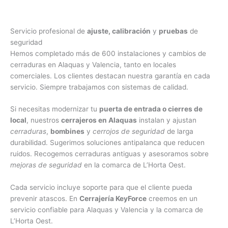
Servicio profesional de
ajuste, calibración
y
pruebas
de
seguridad
Hemos completado más de 600 instalaciones y cambios de
cerraduras en Alaquas y Valencia, tanto en locales
comerciales. Los clientes destacan nuestra garantía en cada
servicio. Siempre trabajamos con sistemas de calidad.
Si necesitas modernizar tu
puerta de entrada o cierres de
local
, nuestros
cerrajeros en Alaquas
instalan y ajustan
cerraduras
,
bombines
y
cerrojos de seguridad
de larga
durabilidad. Sugerimos soluciones antipalanca que reducen
ruidos. Recogemos cerraduras antiguas y asesoramos sobre
mejoras de seguridad
en la comarca de L’Horta Oest.
Cada servicio incluye soporte para que el cliente pueda
prevenir atascos. En
Cerrajería KeyForce
creemos en un
servicio confiable para Alaquas y Valencia y la comarca de
L’Horta Oest.