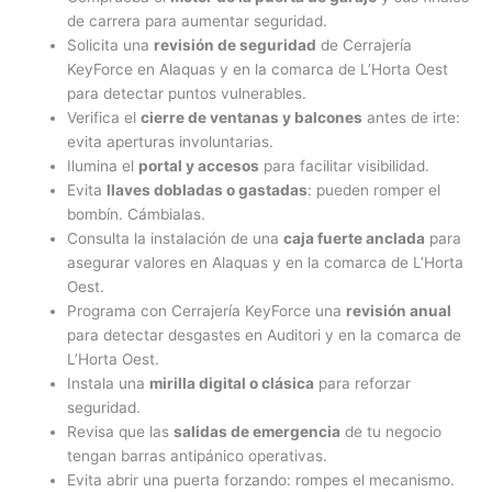
de carrera para aumentar seguridad.
Solicita una
revisión de seguridad
de Cerrajería
KeyForce en Alaquas y en la comarca de L’Horta Oest
para detectar puntos vulnerables.
Verifica el
cierre de ventanas y balcones
antes de irte:
evita aperturas involuntarias.
Ilumina el
portal y accesos
para facilitar visibilidad.
Evita
llaves dobladas o gastadas
: pueden romper el
bombín. Cámbialas.
Consulta la instalación de una
caja fuerte anclada
para
asegurar valores en Alaquas y en la comarca de L’Horta
Oest.
Programa con Cerrajería KeyForce una
revisión anual
para detectar desgastes en Auditori y en la comarca de
L’Horta Oest.
Instala una
mirilla digital o clásica
para reforzar
seguridad.
Revisa que las
salidas de emergencia
de tu negocio
tengan barras antipánico operativas.
Evita abrir una puerta forzando: rompes el mecanismo.