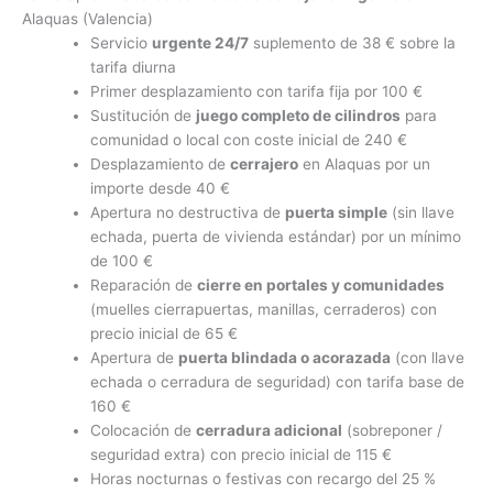
Alaquas (Valencia)
Servicio
urgente 24/7
suplemento de 38 € sobre la
tarifa diurna
Primer desplazamiento con tarifa fija por 100 €
Sustitución de
juego completo de cilindros
para
comunidad o local con coste inicial de 240 €
Desplazamiento de
cerrajero
en Alaquas por un
importe desde 40 €
Apertura no destructiva de
puerta simple
(sin llave
echada, puerta de vivienda estándar) por un mínimo
de 100 €
Reparación de
cierre en portales y comunidades
(muelles cierrapuertas, manillas, cerraderos) con
precio inicial de 65 €
Apertura de
puerta blindada o acorazada
(con llave
echada o cerradura de seguridad) con tarifa base de
160 €
Colocación de
cerradura adicional
(sobreponer /
seguridad extra) con precio inicial de 115 €
Horas nocturnas o festivas con recargo del 25 %