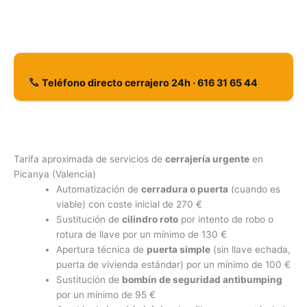
Teléfono directo cerrajero 24h · 616 31 65 44
Tarifa aproximada de servicios de
cerrajería urgente
en
Picanya (Valencia)
Automatización de
cerradura o puerta
(cuando es
viable) con coste inicial de 270 €
Sustitución de
cilindro roto
por intento de robo o
rotura de llave por un mínimo de 130 €
Apertura técnica de
puerta simple
(sin llave echada,
puerta de vivienda estándar) por un mínimo de 100 €
Sustitución de
bombín de seguridad antibumping
por un mínimo de 95 €