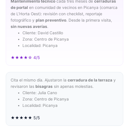
Mantenimiento técnico
cada tres meses de
cerraduras
de portal
en comunidad de vecinos en Picanya (comarca
de L’Horta Oest): revisión con checklist, reportaje
fotográfico y
plan preventivo
. Desde la primera visita,
sin nuevas averías
.
Cliente: David Castillo
Zona: Centro de Picanya
Localidad: Picanya
★★★★☆ 4/5
Cita el mismo día. Ajustaron la
cerradura de la terraza
y
revisaron las
bisagras
sin apenas molestias.
Cliente: Julia Cano
Zona: Centro de Picanya
Localidad: Picanya
★★★★★ 5/5