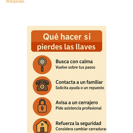
Wikipedia
.