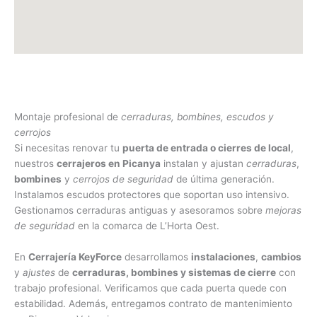
Montaje profesional de
cerraduras, bombines, escudos y
cerrojos
Si necesitas renovar tu
puerta de entrada o cierres de local
,
nuestros
cerrajeros en Picanya
instalan y ajustan
cerraduras
,
bombines
y
cerrojos de seguridad
de última generación.
Instalamos escudos protectores que soportan uso intensivo.
Gestionamos cerraduras antiguas y asesoramos sobre
mejoras
de seguridad
en la comarca de L’Horta Oest.
En
Cerrajería KeyForce
desarrollamos
instalaciones
,
cambios
y
ajustes
de
cerraduras, bombines y sistemas de cierre
con
trabajo profesional. Verificamos que cada puerta quede con
estabilidad. Además, entregamos contrato de mantenimiento