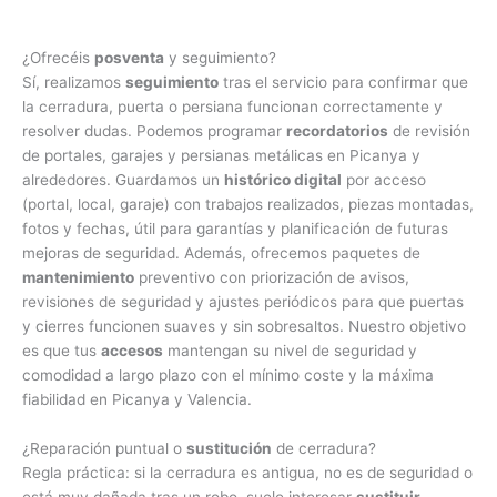
¿Ofrecéis
posventa
y seguimiento?
Sí, realizamos
seguimiento
tras el servicio para confirmar que
la cerradura, puerta o persiana funcionan correctamente y
resolver dudas. Podemos programar
recordatorios
de revisión
de portales, garajes y persianas metálicas en Picanya y
alrededores. Guardamos un
histórico digital
por acceso
(portal, local, garaje) con trabajos realizados, piezas montadas,
fotos y fechas, útil para garantías y planificación de futuras
mejoras de seguridad. Además, ofrecemos paquetes de
mantenimiento
preventivo con priorización de avisos,
revisiones de seguridad y ajustes periódicos para que puertas
y cierres funcionen suaves y sin sobresaltos. Nuestro objetivo
es que tus
accesos
mantengan su nivel de seguridad y
comodidad a largo plazo con el mínimo coste y la máxima
fiabilidad en Picanya y Valencia.
¿Reparación puntual o
sustitución
de cerradura?
Regla práctica: si la cerradura es antigua, no es de seguridad o
está muy dañada tras un robo, suele interesar
sustituir