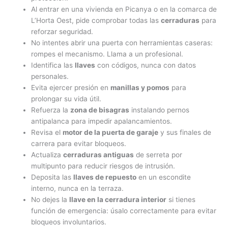
Al entrar en una vivienda en Picanya o en la comarca de
L’Horta Oest, pide comprobar todas las
cerraduras
para
reforzar seguridad.
No intentes abrir una puerta con herramientas caseras:
rompes el mecanismo. Llama a un profesional.
Identifica las
llaves
con códigos, nunca con datos
personales.
Evita ejercer presión en
manillas y pomos
para
prolongar su vida útil.
Refuerza la
zona de bisagras
instalando pernos
antipalanca para impedir apalancamientos.
Revisa el
motor de la puerta de garaje
y sus finales de
carrera para evitar bloqueos.
Actualiza
cerraduras antiguas
de serreta por
multipunto para reducir riesgos de intrusión.
Deposita las
llaves de repuesto
en un escondite
interno, nunca en la terraza.
No dejes la
llave en la cerradura interior
si tienes
función de emergencia: úsalo correctamente para evitar
bloqueos involuntarios.