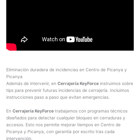
Eliminación duradera de incidencias en Centro de Picanya y
Picanya
Además de intervenir, en
Cerrajería KeyForce
instruimos sobre
tips para prevenir futuras incidencias de cerrajería. Incluimos
instrucciones paso a paso que evitan emergencias.
En
Cerrajería KeyForce
trabajamos con programas técnicos
diseñados para detectar cualquier bloqueo en cerraduras y
accesos. Esto nos permite mejorar tiempos en Centro de
Picanya y Picanya, con garantía por escrito tras cada
intervención.