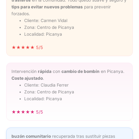
trasteros
en la comunidad. Todo quedó suave y seguro y
tips para evitar nuevos problemas
para prevenir
forzados.
Cliente: Carmen Vidal
Zona: Centro de Picanya
Localidad: Picanya
★★★★★ 5/5
Intervención
rápida
con
cambio de bombín
en Picanya.
Coste ajustado
.
Cliente: Claudia Ferrer
Zona: Centro de Picanya
Localidad: Picanya
★★★★★ 5/5
buzón comunitario
recuperada tras sustituir piezas