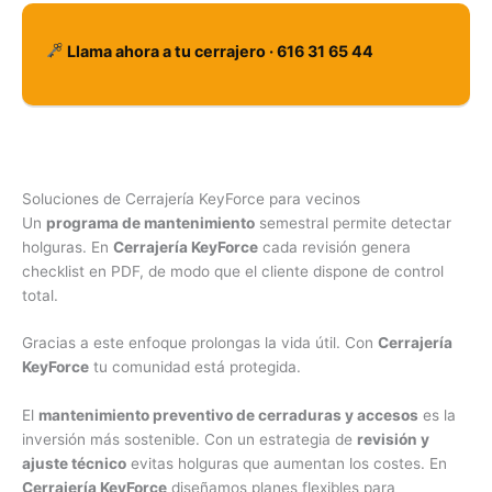
Llama ahora a tu cerrajero · 616 31 65 44
Soluciones de Cerrajería KeyForce para vecinos
Un
programa de mantenimiento
semestral permite detectar
holguras. En
Cerrajería KeyForce
cada revisión genera
checklist en PDF, de modo que el cliente dispone de control
total.
Gracias a este enfoque prolongas la vida útil. Con
Cerrajería
KeyForce
tu comunidad está protegida.
El
mantenimiento preventivo de cerraduras y accesos
es la
inversión más sostenible. Con un estrategia de
revisión y
ajuste técnico
evitas holguras que aumentan los costes. En
Cerrajería KeyForce
diseñamos planes flexibles para