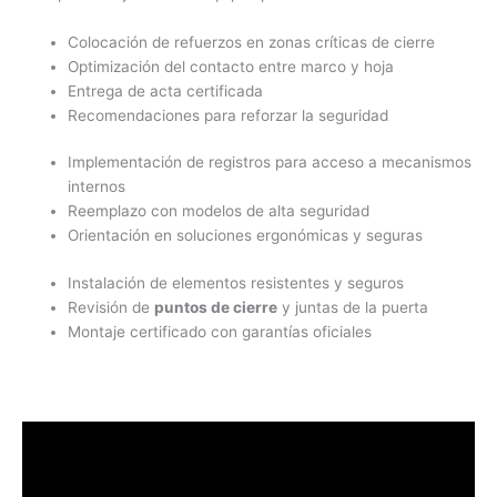
Colocación de refuerzos en zonas críticas de cierre
Optimización del contacto entre marco y hoja
Entrega de acta certificada
Recomendaciones para reforzar la seguridad
Implementación de registros para acceso a mecanismos
internos
Reemplazo con modelos de alta seguridad
Orientación en soluciones ergonómicas y seguras
Instalación de elementos resistentes y seguros
Revisión de
puntos de cierre
y juntas de la puerta
Montaje certificado con garantías oficiales