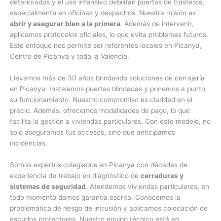
deteriorados y el uso intensivo debilitan puertas de trasteros,
especialmente en oficinas y despachos. Nuestra misión es
abrir y asegurar bien a la primera
. Además de intervenir,
aplicamos protocolos oficiales, lo que evita problemas futuros.
Este enfoque nos permite ser referentes locales en Picanya,
Centro de Picanya y toda la Valencia.
Llevamos más de 30 años brindando soluciones de cerrajería
en Picanya. Instalamos puertas blindadas y ponemos a punto
su funcionamiento. Nuestro compromiso es claridad en el
precio. Además, ofrecemos modalidades de pago, lo que
facilita la gestión a viviendas particulares. Con este modelo, no
solo aseguramos tus accesos, sino que anticipamos
incidencias.
Somos expertos colegiados en Picanya con décadas de
experiencia de trabajo en diagnóstico de
cerraduras y
sistemas de seguridad
. Atendemos viviendas particulares, en
todo momento damos garantía escrita. Conocemos la
problemática de riesgo de intrusión y aplicamos colocación de
escudos protectores. Nuestro equipo técnico está en