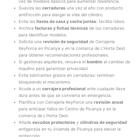
vez de modelos básicos para aumentar resistencia.
Suaviza las
cerraduras
una vez al año con producto
antifricción para alargar la vida del cilindro.
Evita las
llaves de casa y coche juntas
: facilita robos.
Archiva
facturas y fichas técnicas
de tus cerraduras
para identificar modelos.
Solicita una
revisión de seguridad
de Cerrajería
KeyForce en Picanya y en la comarca de L’Horta Oest
para obtener recomendaciones profesionales.
Si gestionas alquileres, renueva el
bombín
al cambiar de
inquilino para garantizar privacidad.
Evita lubricantes grasos en cerraduras: terminan
bloqueando el mecanismo.
Acude a un
cerrajero profesional
ante cualquier llave
dura antes de que se convierta en emergencia.
Planifica con Cerrajería KeyForce una
revisión anual
para anticipar fallos en Centro de Picanya y en la
comarca de L’Horta Oest.
Añade
escudos protectores
y
cilindros de seguridad
antiganzúa en tu vivienda de Picanya para elevar la
protección.