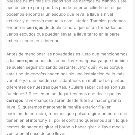
puestos de los más utilizados son los cerrojos de cilindro. Este
tipo de cierre para puertas puede tener un cilindro en el que
podemos encontrar un escudo que lleva la llave a nivel
exterior y el cerrojo manual a nivel interior. También podemos
encontrar
cerrojos
de doble cilindro que están formados por
varios escudos que pueden llevar la llave tanto en la parte
exterior como en la interior.
Antes de mencionar las novedades es justo que mencionemos
a los
cerrojos
conocidos como llave-mariposa ya que también
se suelen seguir utilizando bastante. ¿Por qué? Pues porque
este tipo de
cerrojos
hacen posible una instalación de lo más
variable ya que pueden ser adaptados en multitud de puntos
diferentes de nuestras puertas. ¿Quiere saber cuáles son sus
funciones? Pues en primer lugar tenemos que decir que los
cerrojos
llave-mariposa abren desde fuera al hacer girar la
llave. Si queremos mantener la manilla exterior fija (en
posición de cerrado), tenemos que pulsar o girar un botón que
tienen en el interior y si, por el contrario queremos abrir, lo que
hemos de hacer es girar el botón o hacer girar la llave media
vuelta en el caso de que lleve.