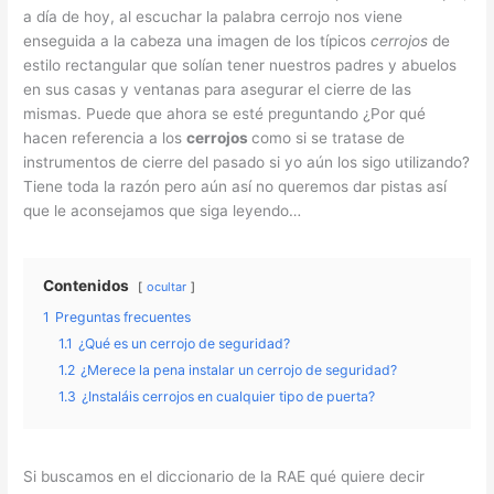
a día de hoy, al escuchar la palabra cerrojo nos viene
enseguida a la cabeza una imagen de los típicos
cerrojos
de
estilo rectangular que solían tener nuestros padres y abuelos
en sus casas y ventanas para asegurar el cierre de las
mismas. Puede que ahora se esté preguntando ¿Por qué
hacen referencia a los
cerrojos
como si se tratase de
instrumentos de cierre del pasado si yo aún los sigo utilizando?
Tiene toda la razón pero aún así no queremos dar pistas así
que le aconsejamos que siga leyendo…
Contenidos
ocultar
1
Preguntas frecuentes
1.1
¿Qué es un cerrojo de seguridad?
1.2
¿Merece la pena instalar un cerrojo de seguridad?
1.3
¿Instaláis cerrojos en cualquier tipo de puerta?
Si buscamos en el diccionario de la RAE qué quiere decir