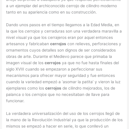
a un ejemplar del archiconocido cerrojo de cilindro moderno
tanto en su apariencia como en su construcción.
Dando unos pasos en el tiempo llegamos a la Edad Media, en
la que los
cerrojos
y cerraduras son una verdadera maravilla a
nivel visual ya que los cerrajeros eran por aquel entonces
artesanos y fabricaban
cerrojos
con relieves, perforaciones y
ornamentos cuyos detalles son dignos de ser considerados
obras de arte. Durante el Medievo parece que primaba la
imagen visual de los
cerrojos
ya que no fue hasta finales del
siglo XVIII cuando se empezaron a perfeccionar sus
mecanismos para ofrecer mayor seguridad y fue entonces
cuando la variedad empezó a ‘asomar la patita’ y vieron la luz
ejemplares como los
cerrojos
de cilindro mejorados, los de
palanca o los
cerrojos
que no necesitaban de llave para
funcionar.
La verdadera universalización del uso de los cerrojos llegó de
la mano de la Revolución Industrial ya que la producción de los
mismos se empezó a hacer en serie, lo que conllevó un