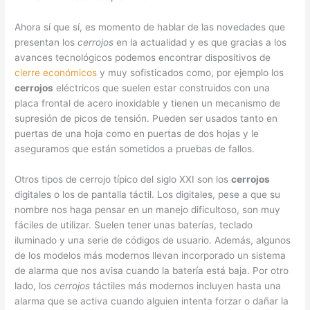
Ahora sí que sí, es momento de hablar de las novedades que
presentan los
cerrojos
en la actualidad y es que gracias a los
avances tecnológicos podemos encontrar dispositivos de
cierre económicos
y muy sofisticados como, por ejemplo los
cerrojos
eléctricos que suelen estar construidos con una
placa frontal de acero inoxidable y tienen un mecanismo de
supresión de picos de tensión. Pueden ser usados tanto en
puertas de una hoja como en puertas de dos hojas y le
aseguramos que están sometidos a pruebas de fallos.
Otros tipos de cerrojo típico del siglo XXI son los
cerrojos
digitales o los de pantalla táctil. Los digitales, pese a que su
nombre nos haga pensar en un manejo dificultoso, son muy
fáciles de utilizar. Suelen tener unas baterías, teclado
iluminado y una serie de códigos de usuario. Además, algunos
de los modelos más modernos llevan incorporado un sistema
de alarma que nos avisa cuando la batería está baja. Por otro
lado, los
cerrojos
táctiles más modernos incluyen hasta una
alarma que se activa cuando alguien intenta forzar o dañar la